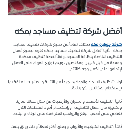
أفضل شركة تنظيف مساجد بمكه
شركة جوهرة مكة
تختلف تماماً عن جميع شركات تنظيف مساجد
بمكة ، لأنها أفضل شركة تنظيف مساجد بمكه تقوم بجميع أعمال
التنظيف الخاصة بنظافة المسجد ،وفقاً لخطة تنظيف محكمة
ومعدة من قبل فنيين ومختصين ، ويتم توزيع المهام على العمال
لإتمامها على اكمل وجه كالآتى:
أولا : تنظيف السجاد والموكيت جيداً من الأتربة والحشرا ت العالقة بها
بإستخدام المكانس الكهربائية.
ثانياً : تنظيف الأسقف والجدران والأرضيات من خلال عمالة مدربة
ومتميزة فى اعمال التنظيف، وبإستخدام أجود المنظفات التى
تقضي على أصعب البقع والرواسب المتراكمة على الرخام والبلاط.
ثالثاً : تنظيف الشبابيك والأبواب وجعلها أكثر لمعاناً وذات رونق يلفت