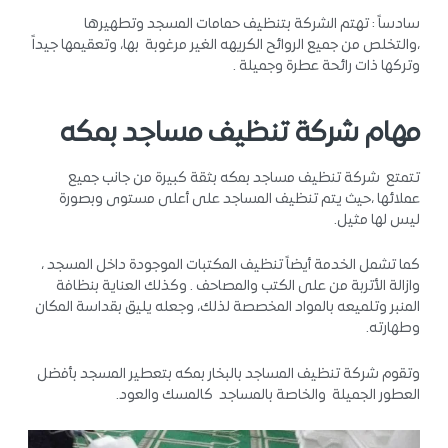
سادساً : تهتم الشركة بتنظيف حمامات المسجد وتطهيرها
،والتخلص من جميع الروائح الكريهه الغير مرغوبة بها، وتعقيمها جيداً
وتركها ذات رائحة عطرة وجميلة .
مهام شركة تنظيف مساجد بمكه
تتمتع شركة تنظيف مساجد بمكه بثقة كبيرة من جانب جميع
عملائها ،حيث يتم تنظيف المساجد على أعلى مستوى وبصورة
ليس لها مثيل.
كما تشمل الخدمة أيضاً تنظيف المكتبات الموجودة داخل المسجد ،
وازالة الأتربة من على الكتب والمصاحف . وكذلك العناية بنظافة
المنبر وتلميعه بالمواد المخصصة لذلك، وجعله يليق بقداسة المكان
وطهارته.
وتقوم شركة تنظيف المساجد بالبخار بمكه بتعطير المسجد بأفضل
العطور الجميلة والخاصة بالمساجد كالمسك والعود.