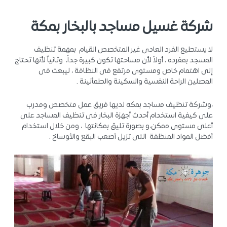
شركة غسيل مساجد بالبخار بمكة
لا يستطيع الفرد العادى غير المتخصص القيام بمهمة تنظيف
المسجد بمفرده ، أولاً لأن مساحتها تكون كبيرة جداً، وثانياً لأنها تحتاج
إلى اهتمام خاص ومستوى مرتفع فى النظافة ، ليبعث فى
المصلين الراحة النفسية والسكينة والطمأنينة .
،وشركة تنظيف مساجد بمكه لديها فريق عمل متخصص ومدرب
على كيفية استخدام أحدث أجهزة البخار فى تنظيف المساجد على
أعلى مستوى ممكن،و بصورة تليق بمكانتها ، ومن خلال استخدام
أفضل المواد المنظفة التى تزيل أصعب البقع والأوساخ .