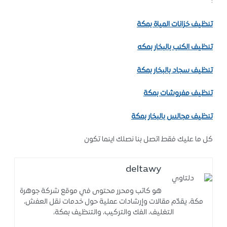
:
تنظيف خزانات المياة بمكة
تنظيف الكنب بالبخار بمكه
تنظيف سجاد بالبخار بمكة
تنظيف مفروشات بمكة
تنظيف مجالس بالبخار بمكة
كل ما عليك فقط اتصل بنا نصلك اينما تكون
deltawy
هو كاتب ومحرر محتوى في موقع شركة جوهرة
مكة، يقدّم مقالات وإرشادات عملية حول خدمات نقل العفش،
التغليف، الفك والتركيب، والتنظيف بمكة،