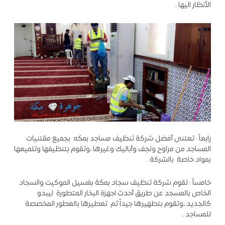
الأنظار اليها .
رابعاً : تعتنى أفضل شركة تنظيف مساجد بمكه بجميع مقتنيات
المساجد من مراوح ونجف وأباليك وغيرها ،وتقوم بتنظيفها وتلميعها
بمواد خاصة بالشركة .
خامساً : تقوم شركة تنظيف سجاد بمكة بغسيل الموكيت والسجاد
الخاص بالمسجد عن طريق أحدث اجهزة البخار المتطورة ليبدو
كالجديد ،وتقوم بتطهيرها جيداً ثم تعطيرها بالعطور المخصصة
للمساجد .