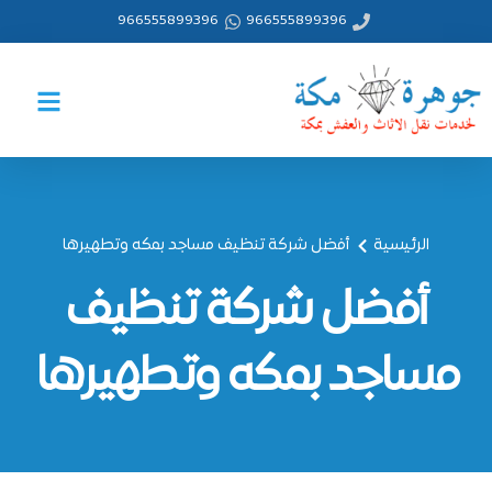
خطي
966555899396
966555899396
لى
لمحتوى
الرئيسية
أفضل شركة تنظيف مساجد بمكه وتطهيرها
أفضل شركة تنظيف
مساجد بمكه وتطهيرها