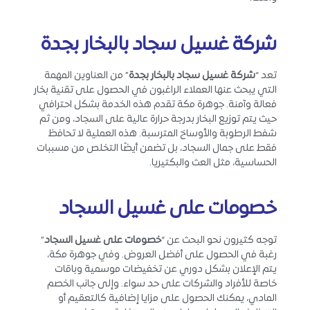
شركة غسيل سجاد بالبخار بجدة
تعد “
شركة غسيل سجاد بالبخار بجدة
” من العناوين المهمة
التي يبحث عنها العملاء الراغبون في الحصول على تقنية بخار
فعالة وآمنة. جوهرة مكة تقدم هذه الخدمة بشكل احترافي
حيث يتم توزيع البخار بدرجة حرارة عالية على السجاد، ومن ثم
شفط الرطوبة والأوساخ المترسبة. هذه العملية لا تحافظ
فقط على جمال السجاد، بل تضمن أيضًا التخلص من مسببات
الحساسية، مثل العث والبكتيريا.
خصومات على غسيل السجاد
توجه كثيرون نحو البحث عن “
خصومات على غسيل السجاد
”
رغبة في الحصول على أفضل العروض. وفي جوهرة مكة،
يتم الإعلان بشكل دوري عن تخفيضات موسمية وباقات
خاصة للأفراد والشركات على حد سواء. وإلى جانب الخصم
المادي، يمكنك الحصول على مزايا إضافية كالتعقيم أو