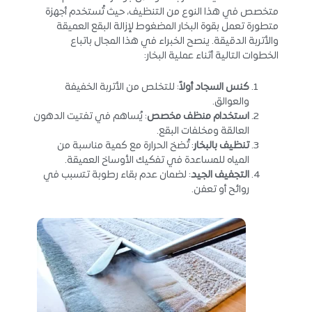
متخصص في هذا النوع من التنظيف، حيث تُستخدم أجهزة
متطورة تعمل بقوة البخار المضغوط لإزالة البقع العميقة
والأتربة الدقيقة. ينصح الخبراء في هذا المجال باتباع
الخطوات التالية أثناء عملية البخار:
كنس السجاد أولاً
: للتخلص من الأتربة الخفيفة
والعوالق.
استخدام منظف مخصص
: يُساهم في تفتيت الدهون
العالقة ومخلفات البقع.
تنظيف بالبخار
: تُضخ الحرارة مع كمية مناسبة من
المياه للمساعدة في تفكيك الأوساخ العميقة.
التجفيف الجيد
: لضمان عدم بقاء رطوبة تتسبب في
روائح أو تعفن.