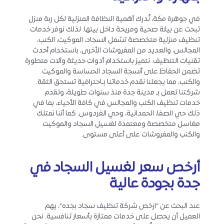
في جوهرة مكة، نُدرك أهمية النظافة المنزلية لكل ربة منزل
تبحث عن بيئة صحية ومريحة داخل بيتها. لذلك نوفر خدمات
تنظيف منزلية متخصصة تشمل السجاد، الموكيت، الكنب،
المجالس، والعديد من المفروشات الأخرى، باستخدام أحدث
تقنيات التنظيف. نتميز باستخدام أدوات حديثة وآلات متطورة
تضمن الحفاظ على أنسجة السجاد الحساسة والموكيت
والكنب، مما يجعلنا نقدم خدماتنا بـاحترافية تستحق الثقة.
شركتنا تعمل بـ مدينة جدة منذ سنوات طويلة، وتقدم
خدمات تنظيف الكنب والمجالس في كافة الأحياء، بما في
ذلك حي الصفا، الحمدانية، وحي الفردوس. كما أننا نمتلك
مغاسل متخصصة ومعتمدة لغسيل السجاد والموكيت
والكنب والمفروشات على أعلى مستوى.
أرخص سعر لغسيل السجاد في
جدة بجودة عالية
عند البحث عن “ارخص شركة تنظيف سجاد بجده”، يهم
العميل أن يحصل على خدمات ممتازة بأسعار تنافسية. نحن