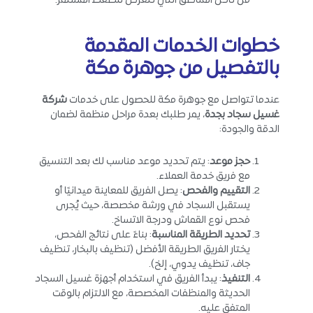
من تآكل المناطق التي تتعرض للضغط المستمر.
خطوات الخدمات المقدمة
بالتفصيل من جوهرة مكة
عندما تتواصل مع جوهرة مكة للحصول على خدمات
شركة
غسيل سجاد بجدة
، يمر طلبك بعدة مراحل منظمة لضمان
الدقة والجودة:
حجز موعد
: يتم تحديد موعد مناسب لك بعد التنسيق
مع فريق خدمة العملاء.
التقييم والفحص
: يصل الفريق للمعاينة ميدانيًا أو
يستقبل السجاد في ورشة مخصصة، حيث يُجرى
فحص نوع القماش ودرجة الاتساخ.
تحديد الطريقة المناسبة
: بناءً على نتائج الفحص،
يختار الفريق الطريقة الأفضل (تنظيف بالبخار، تنظيف
جاف، تنظيف يدوي، إلخ).
التنفيذ
: يبدأ الفريق في استخدام أجهزة غسيل السجاد
الحديثة والمنظفات المخصصة، مع الالتزام بالوقت
المتفق عليه.