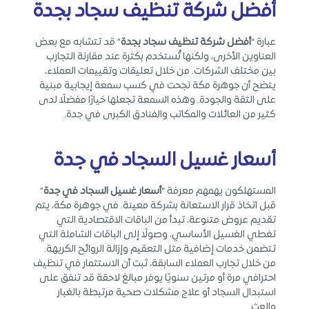
أفضل شركة تنظيف سجاد بجدة
عبارة “
أفضل شركة تنظيف سجاد بجدة
” قد تتشابه مع بعض
العناوين الأخرى، ولكنها تُستخدم بكثرة عند مقارنة التجارب
بين مختلف الشركات. من خلال تعليقات وتقييمات العملاء،
يتضح أن جوهرة مكة نجحت في كسب سمعة إيجابية مبنية
على الثقة والجودة. وهذه السمعة تجعلها خيارًا مفضلًا لدى
كثير من العائلات والمكاتب والفنادق الكبرى في جدة.
أسعار غسيل السجاد في جدة
المستهلكون يهمهم معرفة “
أسعار غسيل السجاد في جدة
”
قبل اتخاذ قرار الاستعانة بشركة معينة. في جوهرة مكة، يتم
تقديم عروض متنوعة، تبدأ من الباقات الاقتصادية التي
تغطي الغسيل الأساسي، وصولًا إلى الباقات الشاملة التي
تتضمن خدمات إضافية مثل التعقيم وإزالة الروائح الكريهة.
من خلال تجارب العملاء السابقة، ثبت أن الاستثمار في تنظيف
احترافي مرة أو مرتين سنويًا يوفر مبالغ لاحقة قد تنفق على
استبدال السجاد أو علاج مشكلات صحية مرتبطة بالغبار
والعث.