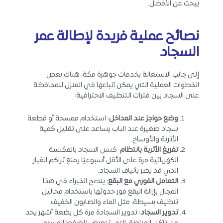
يبحث عن الأفضل.
نصائح عملية فريدة لإطالة عمر
السجاد
إلى جانب الاستعانة بخدمات جوهرة مكة، هناك بعض
الخطوات العملية التي يمكن اتباعها في المنزل للمحافظة
على السجاد بين فترات التنظيف الاحترافية:
وضع حواجز عند المداخل
: استخدام ممسحة أو قطعة
سجاد صغيرة عند الباب يساعد على تقليل كمية
الأتربة والأوساخ.
تفريغ الأتربة بانتظام
: كنس السجاد بالمكنسة
الكهربائية مرة على الأقل أسبوعيًا يمنع تراكم الغبار
الذي قد يضر بألياف السجاد.
التعامل الفوري مع البقع
: ينصح الخبراء في هذا
المجال بإزالة البقع فور حدوثها باستخدام محاليل
تنظيف بسيطة، مثل الماء والصابون الخفيف.
تدوير السجاد
: تدوير السجادة مرة كل بضعة أشهر يحد