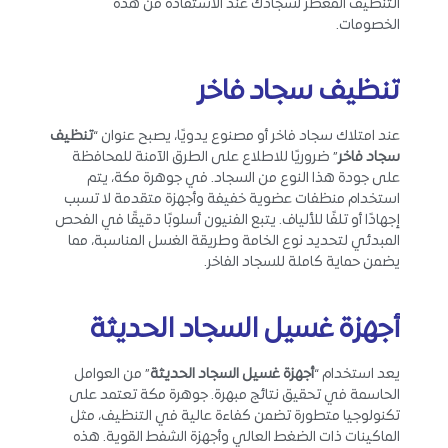
التنظيف المعطر لسجادك عند الاستفادة من هذه
الخصومات.
تنظيف سجاد فاخر
عند امتلاك سجاد فاخر أو مصنوع يدويًا، يصبح عنوان “
تنظيف
سجاد فاخر
” ضروريًا للاطلاع على الطرق الآمنة للمحافظة
على جودة هذا النوع من السجاد. في جوهرة مكة، يتم
استخدام منظفات عضوية خفيفة وأجهزة متقدمة لا تسبب
إجهادًا أو تلفًا للألياف. يتبع الفنيون أسلوبًا دقيقًا في الفحص
المبدئي لتحديد نوع الخامة وطريقة الغسل المناسبة، مما
يضمن حماية كاملة للسجاد الفاخر.
أجهزة غسيل السجاد الحديثة
يعد استخدام “
أجهزة غسيل السجاد الحديثة
” من العوامل
الحاسمة في تحقيق نتائج مبهرة. جوهرة مكة تعتمد على
تكنولوجيا متطورة تضمن كفاءة عالية في التنظيف، مثل
الماكينات ذات الضغط العالي وأجهزة الشفط القوية. هذه