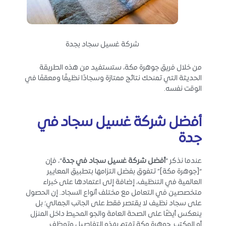
شركة غسيل سجاد بجدة
من خلال فريق جوهرة مكة، ستستفيد من هذه الطريقة
الحديثة التي تمنحك نتائج ممتازة وسجادًا نظيفًا ومعقمًا في
الوقت نفسه.
أفضل شركة غسيل سجاد في
جدة
عندما نذكر “
أفضل شركة غسيل سجاد في جدة
“، فإن
“[جوهرة مكة]” تتفوق بفضل التزامها بتطبيق المعايير
العالمية في التنظيف، إضافة إلى اعتمادها على خبراء
متخصصين في التعامل مع مختلف أنواع السجاد. إن الحصول
على سجاد نظيف لا يقتصر فقط على الجانب الجمالي؛ بل
ينعكس أيضًا على الصحة العامة والجو المحيط داخل المنزل
أو المكتب. جوهرة مكة تهتم بهذه التفاصيل وتوظف