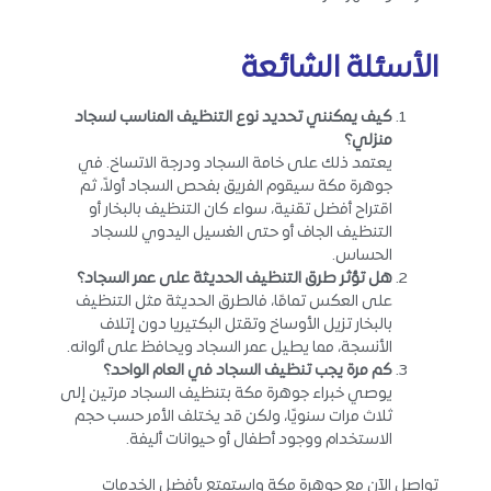
الأسئلة الشائعة
كيف يمكنني تحديد نوع التنظيف المناسب لسجاد
منزلي؟
يعتمد ذلك على خامة السجاد ودرجة الاتساخ. في
جوهرة مكة سيقوم الفريق بفحص السجاد أولاً، ثم
اقتراح أفضل تقنية، سواء كان التنظيف بالبخار أو
التنظيف الجاف أو حتى الغسيل اليدوي للسجاد
الحساس.
هل تؤثر طرق التنظيف الحديثة على عمر السجاد؟
على العكس تمامًا، فالطرق الحديثة مثل التنظيف
بالبخار تزيل الأوساخ وتقتل البكتيريا دون إتلاف
الأنسجة، مما يطيل عمر السجاد ويحافظ على ألوانه.
كم مرة يجب تنظيف السجاد في العام الواحد؟
يوصي خبراء جوهرة مكة بتنظيف السجاد مرتين إلى
ثلاث مرات سنويًا، ولكن قد يختلف الأمر حسب حجم
الاستخدام ووجود أطفال أو حيوانات أليفة.
تواصل الآن مع جوهرة مكة واستمتع بأفضل الخدمات