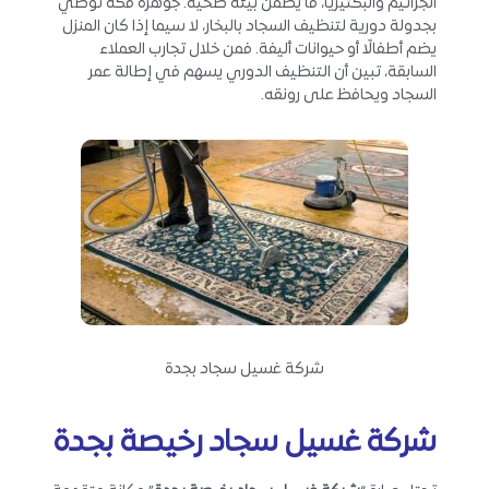
الجراثيم والبكتيريا، ما يضمن بيئة صحية. جوهرة مكة توصي
بجدولة دورية لتنظيف السجاد بالبخار، لا سيما إذا كان المنزل
يضم أطفالًا أو حيوانات أليفة. فمن خلال تجارب العملاء
السابقة، تبين أن التنظيف الدوري يسهم في إطالة عمر
السجاد ويحافظ على رونقه.
شركة غسيل سجاد بجدة
شركة غسيل سجاد رخيصة بجدة