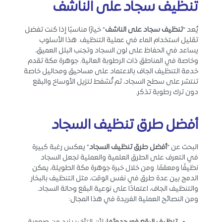
تنظيف سجاد على الناشف
يُعد “
تنظيف سجاد على الناشف
” خيارًا مناسبًا إذا كنت تفضل
تقليل استخدام الماء في عملية التنظيف. هذا الأسلوب
يساعد في الحفاظ على لون السجاد وتجنب البلل العميق،
وخاصة في المناطق ذات الرطوبة العالية. جوهرة مكة تقدم
خدمة التنظيف الجاف بالاعتماد على مساحيق ومحاليل خاصة
تنتشر على سطح السجاد، ثم تُشفط لتزيل الأوساخ والبقع
دون ترك رطوبة تذكر.
أفضل طرق تنظيف السجاد
البحث عن “
أفضل طرق تنظيف السجاد
” يعكس رغبة كبيرة
في التعرف على الطرق العلمية والعملية لجعل السجاد
نظيفًا ومعقمًا. ومن خلال خبرة جوهرة مكة الطويلة، يمكن
الدمج بين عدة طرق في نفس الوقت، مثل التنظيف بالبخار
والتنظيف الجاف، اعتمادًا على نوعية البقع وحالة السجاد.
ومن النصائح العملية الفريدة في هذا المجال: