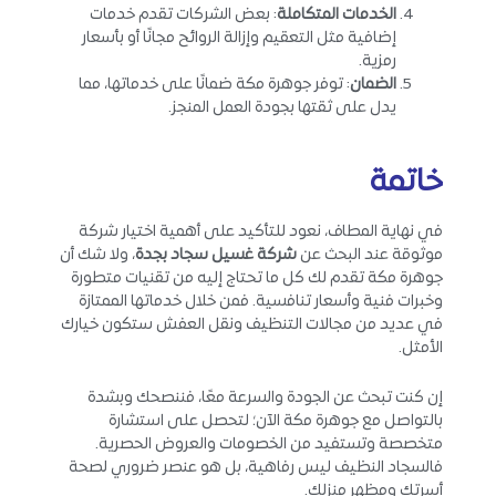
الخدمات المتكاملة
: بعض الشركات تقدم خدمات
إضافية مثل التعقيم وإزالة الروائح مجانًا أو بأسعار
رمزية.
الضمان
: توفر جوهرة مكة ضمانًا على خدماتها، مما
يدل على ثقتها بجودة العمل المنجز.
خاتمة
في نهاية المطاف، نعود للتأكيد على أهمية اختيار شركة
موثوقة عند البحث عن
شركة غسيل سجاد بجدة
، ولا شك أن
جوهرة مكة تقدم لك كل ما تحتاج إليه من تقنيات متطورة
وخبرات فنية وأسعار تنافسية. فمن خلال خدماتها الممتازة
في عديد من مجالات التنظيف ونقل العفش ستكون خيارك
الأمثل.
إن كنت تبحث عن الجودة والسرعة معًا، فننصحك وبشدة
بالتواصل مع جوهرة مكة الآن؛ لتحصل على استشارة
متخصصة وتستفيد من الخصومات والعروض الحصرية.
فالسجاد النظيف ليس رفاهية، بل هو عنصر ضروري لصحة
أسرتك ومظهر منزلك.