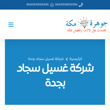
خطي
966555899396
966555899396
لى
لمحتوى
الرئيسية
شركة غسيل سجاد بجدة
شركة غسيل سجاد
بجدة