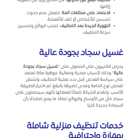
تنظيف البقع فور حدوثها
: لأن التأخير يزيد من صعوبة
إزالتها.
الاعتماد على منظفات آمنة
: لضمان عدم حدوث
تحسس للأشخاص أو تلف للأقمشة.
التهوية الجيدة بعد التنظيف
: لتجنب الروائح وتحسين
سرعة التجفيف.
غسيل سجاد بجودة عالية
يحرص الكثيرون على الحصول على “
غسيل سجاد بجودة
عالية
” وذلك لأسباب صحية وجمالية. جوهرة مكة تعتمد
على سياسة الفحص قبل بدء عملية التنظيف، وتشمل
تفحص نوع الخامة ومدى تضررها بالبقع، ثم اختيار الطريقة
الأنسب. وتقدم الشركة ضمانًا لعملائها بأنهم سيحصلون على
سجاد خالٍ من الأوساخ والروائح تمامًا، ما يمنح انطباعًا بأن
السجادة جديدة كليًا.
خدمات تنظيف منزلية شاملة
بمهارة واحترافية