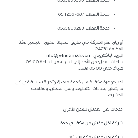
خدمة العملاء: 0555899396
خدمة العملاء: 0542367687
خدمة العملاء: 0555809283
أو زيارة مقر الشركة في طريق المدينة المنورة، التيسير، مكة
المكرمة 24231
البريد الإلكتروني:
info@jwhartmakh.com
ساعات العمل: من الأحد إلى السبت، من الساعة 09:00
صباحًا حتى 05:00 مساءً
اختر جوهرة مكة لضمان خدمة متميزة وتجربة سلسة في كل
ما يتعلق بخدمات التنظيف، ونقل العفش، ومكافحة
الحشرات.
خدمات نقل العفش للمدن الأخرى:
شركة نقل عفش من مكة الى جدة
شركة نقل عفش مكة الشرائع