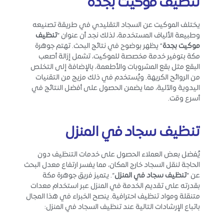
تنظيف موكيت بجدة
يختلف الموكيت عن السجاد التقليدي في طريقة تصنيعه
وطبيعة الألياف المستخدمة، لذلك نجد أن عنوان “
تنظيف
موكيت بجدة
” يظهر بوضوح في نتائج البحث. تهتم جوهرة
مكة بتوفير خدمة مخصصة للموكيت، تشمل إزالة أصعب
البقع مثل بقع المشروبات والأطعمة، بالإضافة إلى التخلص
من الروائح الكريهة. ويُستخدم في ذلك مزيج من التقنيات
اليدوية والآلية، مما يضمن الحصول على أفضل النتائج في
أسرع وقت.
تنظيف سجاد في المنزل
يُفضل بعض العملاء الحصول على خدمات التنظيف دون
الحاجة لنقل السجاد خارج المكان، مما يفسر ارتفاع معدل البحث
عن “
تنظيف سجاد في المنزل
“. يتميز فريق جوهرة مكة
بقدرته على تقديم الخدمة في المنزل عبر استخدام معدات
متنقلة ومواد تنظيف احترافية. ينصح الخبراء في هذا المجال
باتباع الإرشادات التالية عند تنظيف السجاد في المنزل: