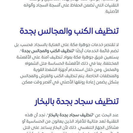
التقنيات التي تضمن الحفاظ على أنسجة السجاد وألوانه
الأصلية.
تنظيف الكنب والمجالس بجدة
لا تقتصر خدمات جوهرة مكة على العناية بالسجاد فحسب، بل
تضم قائمة الخدمات أيضًا “
تنظيف الكنب والمجالس بجدة
“.
يستعين فريق جوهرة مكة بمواد تنظيف آمنة على الأقمشة
المختلفة، بما في ذلك الأقمشة الحساسة مثل الشمواه
والمخمل. ومن خلال استخدام أجهزة الشفط القوية
والمنظفات الخاصة، يتم تنظيف الكنب والفرش والمجالس
بشكل يضمن إعادة رونقها الأصلي في أقصر وقت ممكن.
تنظيف سجاد بجدة بالبخار
عند البحث عن “
تنظيف سجاد بجدة بالبخار
“، نجد أن هذه
التقنية تعد مثالية للأفراد الذين يعانون من الحساسية أو
مشاكل الجهاز التنفسي. ذلك لأن البخار يساعد على قتل