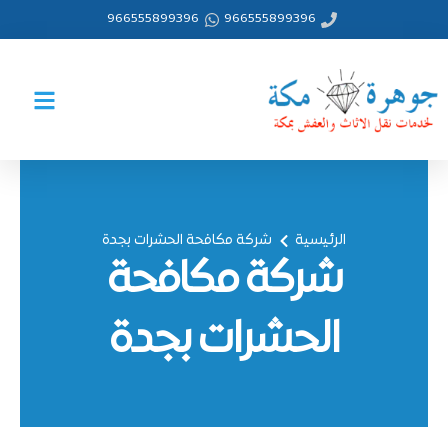
خطي
966555899396
966555899396
لى
لمحتوى
الرئيسية
شركة مكافحة الحشرات بجدة
شركة مكافحة
الحشرات بجدة