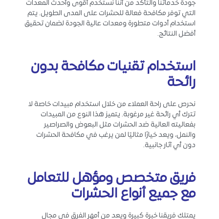
جودة خدماتنا والتأكد من أننا نستخدم أقوى وأحدث المعدات
التي توفر مكافحة فعالة للحشرات على المدى الطويل. يتم
استخدام أدوات متطورة ومعدات عالية الجودة لضمان تحقيق
أفضل النتائج.
استخدام تقنيات مكافحة بدون
رائحة
نحرص على راحة العملاء من خلال استخدام مبيدات خاصة لا
تترك أي رائحة غير مرغوبة. يتميز هذا النوع من المبيدات
بفعاليته العالية ضد الحشرات مثل البعوض والصراصير
والنمل، ويعد خيارًا مثاليًا لمن يرغب في مكافحة الحشرات
دون أي آثار جانبية.
فريق متخصص ومؤهل للتعامل
مع جميع أنواع الحشرات
يمتلك فريقنا خبرة كبيرة ويعد من أمهر الفرق في مجال