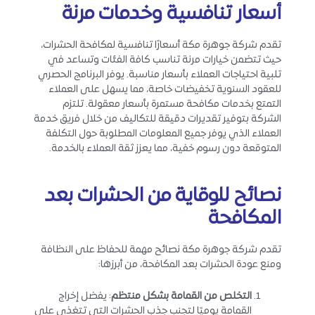
أسعار تنافسية وخدمات مرنة
تقدم شركة جوهرة مكة أسعارًا تنافسية لمكافحة الحشرات،
حيث تتضمن خيارات مرنة تناسب كافة الفئات وتساعد في
تلبية احتياجات العملاء بأسعار مناسبة. يوفر البرنامج الحصري
للعقود السنوية تخفيضات خاصة، مما يسهل على العملاء
التمتع بخدمات مكافحة مستمرة بأسعار معقولة. تلتزم
الشركة بتوفير تقديرات دقيقة للتكاليف من خلال فريق خدمة
العملاء الذي يوفر جميع المعلومات المطلوبة حول التكلفة
المتوقعة دون رسوم خفية، مما يعزز ثقة العملاء بالخدمة.
نصائح للوقاية من الحشرات بعد
المكافحة
تقدم شركة جوهرة مكة نصائح مهمة للحفاظ على النظافة
ومنع عودة الحشرات بعد المكافحة، من أبرزها:
التخلص من القمامة بشكل منتظم
: يفضل إخراج
القمامة يوميًا لتجنب جذب الحشرات التي تتغذى على