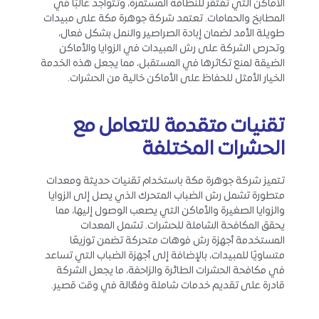
الأماكن التي تفتقر للنظافة المستمرة، وتتواجد غالبًا في
المطابخ والحمامات. تعتمد شركة جوهرة مكة على مبيدات
طويلة الأمد لضمان إبادة الصراصير والنمل بشكل فعال،
وتحرص الشركة على رش المبيدات في الزوايا والأماكن
الضيقة لمنع تكاثرها في المستقبل، مما يجعل هذه الخدمة
الخيار الأمثل للحفاظ على الأماكن خالية من الحشرات.
تقنيات متقدمة للتعامل مع
الحشرات المختلفة
تتميز شركة جوهرة مكة باستخدام تقنيات حديثة ومعدات
متطورة تشمل رش الضباب المتحرك الذي يصل إلى الزوايا
والزوايا الصغيرة والأماكن التي يصعب الوصول إليها، مما
يحقق المكافحة الشاملة للحشرات. تشمل المعدات
المستخدمة أجهزة رش فوهات متحركة تضمن توزيعًا
متساويًا للمبيدات، بالإضافة إلى أجهزة الضباب التي تساعد
في مكافحة الحشرات الطائرة والزاحفة، ما يجعل الشركة
قادرة على تقديم خدمات شاملة وفعّالة في وقت قصير.