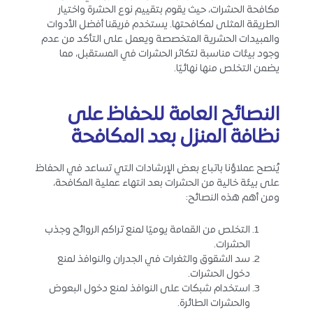
مكافحة الحشرات، حيث يقوم بتقييم نوع الحشرة واختيار
الطريقة المثلى لمكافحتها. يستخدم فريقنا أفضل الأدوات
والمبيدات الحشرية المتخصصة ويعمل على التأكد من عدم
وجود بيئات مناسبة لتكاثر الحشرات في المستقبل، مما
يضمن التخلص منها نهائيًا.
النصائح العامة للحفاظ على
نظافة المنزل بعد المكافحة
يُنصح عملاؤنا باتباع بعض الإرشادات التي تساعد في الحفاظ
على بيئة خالية من الحشرات بعد انتهاء عملية المكافحة،
ومن أهم هذه النصائح:
التخلص من القمامة يوميًا لمنع تراكم الروائح وجذب
الحشرات.
سد الشقوق والثغرات في الجدران والنوافذ لمنع
دخول الحشرات.
استخدام شبكات على النوافذ لمنع دخول البعوض
والحشرات الطائرة.