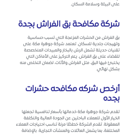
على البيئة وسلامة السكان.
شركة مكافحة بق الفراش بجدة
بق الفراش من الحشرات المزعجة التي تسبب حساسية
وتهيجات جلدية للسكان. تعتمد شركة جوهرة مكة على
تقنيات حديثة تشمل الرش بالبخار والمبيدات المتخصصة
للقضاء على بق الفراش. يتم التركيز على الأماكن التي
يختبئ فيها البق، مثل الفراش والأثاث، لضمان التخلص منه
بشكل نهائي.
أرخص شركه مكافحه حشرات
بجده
تقدم شركة جوهرة مكة خدماتها بأسعار تنافسية تجعلها
الخيار الأول للعملاء الباحثين عن الجودة العالية والتكلفة
المعقولة. تقدم الشركة خططًا مرنة تناسب احتياجات العملاء
المختلفة، بما يشمل العائلات والمنشآت التجارية. بالإضافة