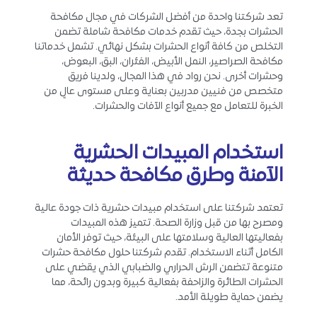
تعد شركتنا واحدة من أفضل الشركات في مجال مكافحة
الحشرات بجدة، حيث تقدم خدمات مكافحة شاملة تضمن
التخلص من كافة أنواع الحشرات بشكل نهائي. تشمل خدماتنا
مكافحة الصراصير، النمل الأبيض، الفئران، البق، البعوض،
وحشرات أخرى. نحن رواد في هذا المجال، ولدينا فريق
متخصص من فنيين مدربين بعناية وعلى مستوى عالٍ من
الخبرة للتعامل مع جميع أنواع الآفات والحشرات.
استخدام المبيدات الحشرية
الآمنة وطرق مكافحة حديثة
تعتمد شركتنا على استخدام مبيدات حشرية ذات جودة عالية
ومصرح بها من قبل وزارة الصحة. تتميز هذه المبيدات
بفعاليتها العالية وسلامتها على البيئة، حيث توفر الأمان
الكامل أثناء الاستخدام. تقدم شركتنا حلول مكافحة حشرات
متنوعة تتضمن الرش الحراري والضبابي الذي يقضي على
الحشرات الطائرة والزاحفة بفعالية كبيرة وبدون رائحة، مما
يضمن حماية طويلة الأمد.