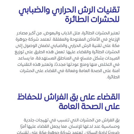
تقنيات الرش الحراري والضبابي
للحشرات الطائرة
تعتبر الحشرات الطائرة، مثل الذباب والبعوض، من أكبر مصادر
الإزعاج في الأماكن المفتوحة والمغلقة. تعتمد شركة جوهرة
مكة على تقنية الرش الحراري والضبابي لضمان الوصول إلى
الحشرات الطائرة والقضاء عليها. تعمل هذه الطرق على توزيع
المبيدات بشكل متساوٍ في المناطق المستهدفة، ما يساعد
في التخلص منها ومنع عودتها مجددًا، وتعتبر هذه التقنيات
آمنة على الصحة العامة وفعالة في القضاء على الحشرات
الطائرة.
القضاء على بق الفراش للحفاظ
على الصحة العامة
بق الفراش من الحشرات التي تتسبب في تهيجات جلدية
وحساسية عند لدغها للإنسان، مما يجعل القضاء عليها أمرًا
ضروريًا لراحة السكان. تعتمد شركة جوهرة مكة على تقنيات