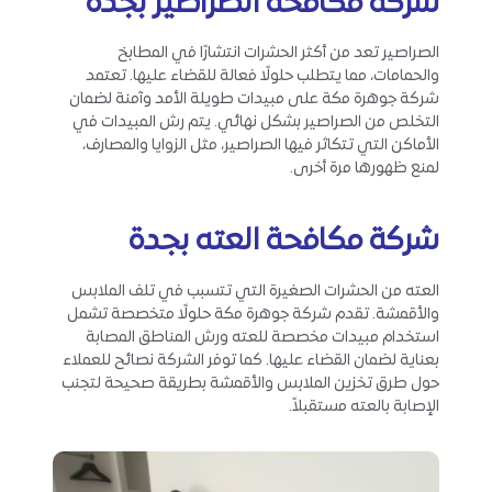
شركة مكافحة الصراصير بجدة
الصراصير تعد من أكثر الحشرات انتشارًا في المطابخ
والحمامات، مما يتطلب حلولًا فعالة للقضاء عليها. تعتمد
شركة جوهرة مكة على مبيدات طويلة الأمد وآمنة لضمان
التخلص من الصراصير بشكل نهائي. يتم رش المبيدات في
الأماكن التي تتكاثر فيها الصراصير، مثل الزوايا والمصارف،
لمنع ظهورها مرة أخرى.
شركة مكافحة العته بجدة
العته من الحشرات الصغيرة التي تتسبب في تلف الملابس
والأقمشة. تقدم شركة جوهرة مكة حلولًا متخصصة تشمل
استخدام مبيدات مخصصة للعته ورش المناطق المصابة
بعناية لضمان القضاء عليها. كما توفر الشركة نصائح للعملاء
حول طرق تخزين الملابس والأقمشة بطريقة صحيحة لتجنب
الإصابة بالعته مستقبلاً.