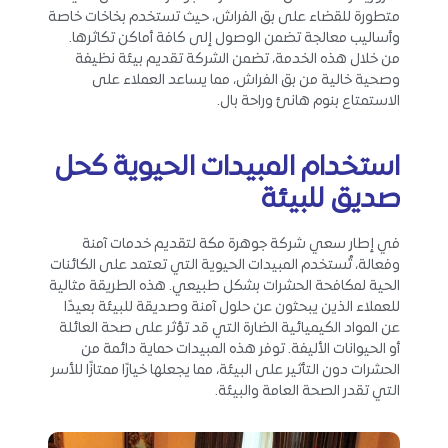
متطورة للقضاء على بق الفراش، حيث تستخدم بخاخات خاصة
وأساليب معالجة تضمن الوصول إلى كافة أماكن تكاثرها.
من خلال هذه الخدمة، تضمن الشركة تقديم بيئة نظيفة
وصحية خالية من بق الفراش، مما يساعد العملاء على
الاستمتاع بنوم هانئ وراحة بال.
استخدام المبيدات الحيوية كحل
صديق للبيئة
في إطار سعي شركة جوهرة مكة لتقديم خدمات آمنة
وفعالة، تُستخدم المبيدات الحيوية التي تعتمد على الكائنات
الحية لمكافحة الحشرات بشكل طبيعي. هذه الطريقة مثالية
للعملاء الذين يبحثون عن حلول آمنة وصديقة للبيئة بعيدًا
عن المواد الكيميائية الضارة التي قد تؤثر على صحة العائلة
أو الحيوانات الأليفة. توفر هذه المبيدات حماية دائمة من
الحشرات دون التأثير على البيئة، مما يجعلها خيارًا ممتازًا للأسر
التي تقدر الصحة العامة والبيئة.