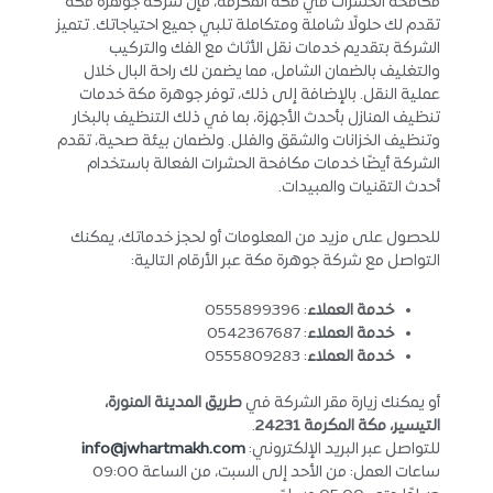
مكافحة الحشرات في مكة المكرمة، فإن شركة جوهرة مكة
تقدم لك حلولًا شاملة ومتكاملة تلبي جميع احتياجاتك. تتميز
الشركة بتقديم خدمات نقل الأثاث مع الفك والتركيب
والتغليف بالضمان الشامل، مما يضمن لك راحة البال خلال
عملية النقل. بالإضافة إلى ذلك، توفر جوهرة مكة خدمات
تنظيف المنازل بأحدث الأجهزة، بما في ذلك التنظيف بالبخار
وتنظيف الخزانات والشقق والفلل. ولضمان بيئة صحية، تقدم
الشركة أيضًا خدمات مكافحة الحشرات الفعالة باستخدام
أحدث التقنيات والمبيدات.
للحصول على مزيد من المعلومات أو لحجز خدماتك، يمكنك
التواصل مع شركة جوهرة مكة عبر الأرقام التالية:
خدمة العملاء
: 0555899396
خدمة العملاء
: 0542367687
خدمة العملاء
: 0555809283
أو يمكنك زيارة مقر الشركة في
طريق المدينة المنورة،
التيسير، مكة المكرمة 24231
.
للتواصل عبر البريد الإلكتروني:
info@jwhartmakh.com
ساعات العمل: من الأحد إلى السبت، من الساعة 09:00