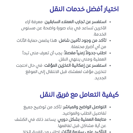
اختيار أفضل خدمات النقل
استفسر عن تجارب العملاء السابقين
: معرفة آراء
الآخرين تساعد في بناء صورة واضحة عن مستوى
الخدمة.
تأكد من وجود تأمين شامل
: هذا يضمن حماية الأثاث
من أي أضرار محتملة.
اطلب جدولاً زمنياً مفصلاً
: يجب أن تعرف متى تبدأ
العملية ومتى ينتهي النقل.
استفسر عن إمكانية التخزين المؤقت
: في حال احتجت
لتخزين مؤقت لعفشك قبل الانتقال إلى الموقع
الجديد.
كيفية التعامل مع فريق النقل
التواصل الواضح والمباشر
: تأكد من توضيح جميع
تفاصيل الطلب والمواعيد.
متابعة العملية بشكل دوري
: يساعد ذلك في الكشف
عن أية مشاكل قبل تفاقمها.
التأكيد على سلامة الأثاث
: اطلب من الفريق اتخاذ