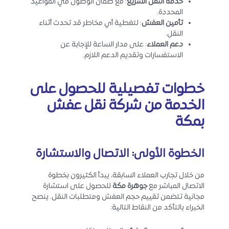
خدمة النقل السريع
: مع ضمان الوصول في المواعيد
المحددة.
تأمين العفش
: لتغطية أي مخاطر قد تحدث أثناء
النقل.
دعم العملاء
: على مدار الساعة للإجابة عن
الاستفسارات وتقديم الدعم اللازم.
خطوات تفصيلية للحصول على
الخدمة من شركة نقل عفش
بمكة
الخطوة الأولى: الاتصال والاستشارة
من خلال تجارب العملاء السابقة، يبدأ الكثيرون بخطوة
الاتصال المباشر مع
جوهرة مكة
للحصول على استشارة
مجانية تتضمن تقييم حجم العفش ومتطلبات النقل. ينصح
الخبراء بالتأكد من النقاط التالية: