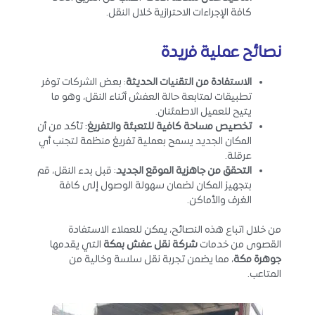
كافة الإجراءات الاحترازية خلال النقل.
نصائح عملية فريدة
الاستفادة من التقنيات الحديثة
: بعض الشركات توفر
تطبيقات لمتابعة حالة العفش أثناء النقل، وهو ما
يتيح للعميل الاطمئنان.
تخصيص مساحة كافية للتعبئة والتفريغ
: تأكد من أن
المكان الجديد يسمح بعملية تفريغ منظمة لتجنب أي
عرقلة.
التحقق من جاهزية الموقع الجديد
: قبل بدء النقل، قم
بتجهيز المكان لضمان سهولة الوصول إلى كافة
الغرف والأماكن.
من خلال اتباع هذه النصائح، يمكن للعملاء الاستفادة
القصوى من خدمات
شركة نقل عفش بمكة
التي يقدمها
جوهرة مكة
، مما يضمن تجربة نقل سلسة وخالية من
المتاعب.