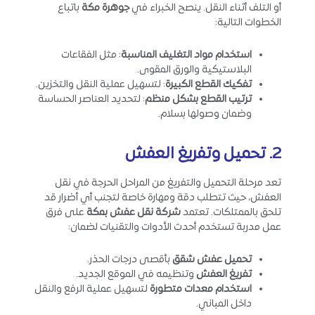
أو التلف أثناء النقل. ينصح الخبراء في
جوهرة مكة
باتباع
الخطوات التالية:
استخدام مواد التغليف المناسبة
: مثل الفقاعات
البلاستيكية والورق المقوى.
تفكيك القطع الكبيرة
: لتسهيل عملية النقل والتخزين.
ترتيب القطع بشكل منظم
: لتحديد العناصر الحساسة
وضمان وصولها بسلام.
2. تحميل وتفريغ العفش
تعد مرحلة التحميل والتفريغ من المراحل الحرجة في نقل
العفش، حيث تتطلب دقة ومهارة خاصة لتجنب أي أضرار قد
تلحق بالممتلكات. تعتمد
شركة نقل عفش بمكة
على فرق
عمل مدربة تستخدم أحدث الأدوات والتقنيات لضمان:
تحميل عفش شقق
بأقصى درجات الحذر.
تفريغ العفش
وتنظيمه في الموقع الجديد.
استخدام معدات متطورة
لتسهيل عملية الرفع والنقل
داخل المباني.