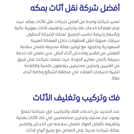
أفضل شركة نقل أثاث بمكه
تعتبر شركتنا واحدة من أفضل شركات نقل الأثاث بمكه، حيث
نوفر لعملائنا خدمات فك وتركيب وتغليف الاثاث بمهنية عالية
وبأسعار رخيصة تناسب الجميع. تمتلك الشركة أسطول
سيارات مجهزة لنقل المنقولات داخل المملكة العربية
السعودية وخارجها، مع توفير عمالة محترفة لضمان سلامة
العفش من الكسر والخدش أثناء النقل. نحن نضمن لك خدمة
سريعة بأعلى معايير الجودة، حيث تعتمد شركتنا على فريق
من الفنيين ونجارين محترفين يتمتعون بالخبرة والكفاءة
لتلبية احتياجات العملاء في منطقة الشرائع وكافة أنحاء
مكة.
فك وتركيب وتغليف الأثاث
عند الحديث عن خدمات الفك والتركيب، فإن شركتنا تتمتع
بوجود نجار محترف ونجارين متخصصين في فك الأثاث بعناية
وتغليفه بأفضل المواد لضمان سلامته من الخدش والكسر.
عمالة شركتنا مدربة على التعامل مع جميع أنواع الاثاث