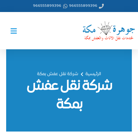
خطي
966555899396
966555899396
لى
لمحتوى
الرئيسية
شركة نقل عفش بمكة
شركة نقل عفش
بمكة