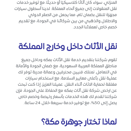
المنزلي، سواء كان أثاثًا كلاسيكيًا أو حديثًا، مع توفير خدمات
نقل المنقولات إلى جميع أنحاء المملكة. لدينا أسطول سيارات
مجهزة للنقل بضمان تام، مما يجعل من الصقر الدولي
والاطلال والذهبي من بين شركائنا في الجودة، مع تقديم
خصم خاص لعملائنا الجدد.
نقل الأثاث داخل وخارج المملكة
تقوم شركتنا بتقديم خدمة نقل الأثاث بمكه وداخل جميع
مناطق المملكة العربية السعودية، مع ضمان الجودة والأمانة
في التعامل. نمتلك فنيين محترفين وعمالة مدربة توفر لك
عملية نقل بأعلى معايير السلامة، مع استخدام سيارات
مغلقة لحماية الاثاث أثناء النقل. عميلنا العزيز، إذا كنت تبحث
عن ارخص شركة نقل أثاث بمكه مع الحفاظ على الجودة، فإن
شركتنا تقدم لك هذه الخدمات بأسعار رخيصة وخصم خاص
يصل إلى 50%، مع توفير خدمة سريعة خلال 24 ساعة.
لماذا تختار جوهرة مكة؟