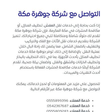
التواصل مع شركة جوهرة مكة
إذا كنت بحاجة إلى خدمات نقل
العفش
، تنظيف المنازل، أو
مكافحة الحشرات في مكة المكرمة، فإن شركة جوهرة مكة
تقدم لك حلولًا شاملة ومتكاملة تلبي جميع احتياجاتك. تتميز
الشركة بتقديم خدمات نقل الأثاث مع الفك والتركيب
والتغليف بالضمان الشامل، مما يضمن لك راحة البال خلال
عملية النقل. بالإضافة إلى ذلك، توفر جوهرة مكة خدمات
تنظيف المنازل بأحدث الأجهزة، بما في ذلك التنظيف بالبخار
وتنظيف الخزانات والشقق والفلل. ولضمان بيئة صحية، تقدم
الشركة أيضًا خدمات مكافحة الحشرات الفعالة باستخدام
أحدث التقنيات والمبيدات.
للحصول على مزيد من المعلومات أو لحجز خدماتك، يمكنك
التواصل مع شركة جوهرة مكة عبر الأرقام التالية:
خدمة العملاء
: 0555899396
خدمة العملاء
: 0542367687
خدمة العملاء
: 0555809283