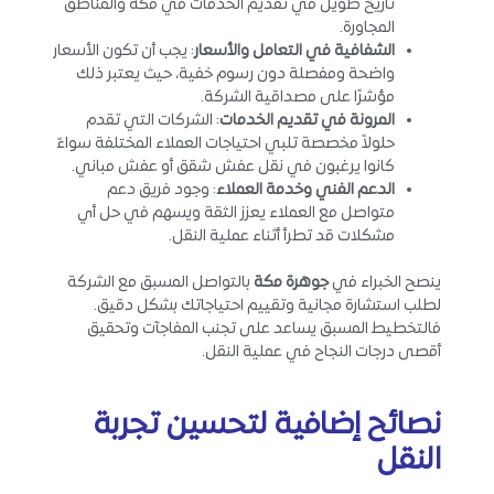
تاريخ طويل في تقديم الخدمات في مكة والمناطق
المجاورة.
الشفافية في التعامل والأسعار
: يجب أن تكون الأسعار
واضحة ومفصلة دون رسوم خفية، حيث يعتبر ذلك
مؤشرًا على مصداقية الشركة.
المرونة في تقديم الخدمات
: الشركات التي تقدم
حلولاً مخصصة تلبي احتياجات العملاء المختلفة سواءً
كانوا يرغبون في نقل عفش شقق أو عفش مباني.
الدعم الفني وخدمة العملاء
: وجود فريق دعم
متواصل مع العملاء يعزز الثقة ويسهم في حل أي
مشكلات قد تطرأ أثناء عملية النقل.
ينصح الخبراء في
جوهرة مكة
بالتواصل المسبق مع الشركة
لطلب استشارة مجانية وتقييم احتياجاتك بشكل دقيق.
فالتخطيط المسبق يساعد على تجنب المفاجآت وتحقيق
أقصى درجات النجاح في عملية النقل.
نصائح إضافية لتحسين تجربة
النقل