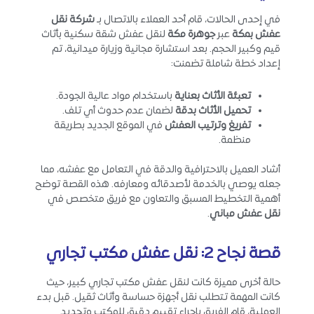
في إحدى الحالات، قام أحد العملاء بالاتصال بـ
شركة نقل
عفش بمكة
عبر
جوهرة مكة
لنقل عفش شقة سكنية بأثاث
قيم وكبير الحجم. بعد استشارة مجانية وزيارة ميدانية، تم
إعداد خطة شاملة تضمنت:
تعبئة الأثاث بعناية
باستخدام مواد عالية الجودة.
تحميل الأثاث بدقة
لضمان عدم حدوث أي تلف.
تفريغ وترتيب العفش
في الموقع الجديد بطريقة
منظمة.
أشاد العميل بالاحترافية والدقة في التعامل مع عفشه، مما
جعله يوصي بالخدمة لأصدقائه ومعارفه. هذه القصة توضح
أهمية التخطيط المسبق والتعاون مع فريق متخصص في
نقل عفش مباني
.
قصة نجاح 2: نقل عفش مكتب تجاري
حالة أخرى مميزة كانت لنقل عفش مكتب تجاري كبير، حيث
كانت المهمة تتطلب نقل أجهزة حساسة وأثاث ثقيل. قبل بدء
العملية، قام الفريق بإجراء تقييم دقيق للمكتب وتحديد