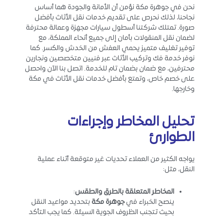
نحن في جوهرة مكة نؤمن أن الأمانة والجودة هما أساس
نجاحنا، لذلك نحرص على تقديم خدمات نقل الأثاث بأفضل
صورة. تمتلك شركتنا أسطول سيارات مجهزة وعمالة محترفة
لضمان نقل المنقولات بأمان إلى جميع أنحاء المملكة، مع
توفير تغليف متميز يحمي العفش من الخدش والكسر. كما
نوفر خدمة فك وتركيب الأثاث عبر فنيين متخصصين ونجارين
محترفين، مع ضمان بضمان تام للخدمة. اتصل بنا الآن واحصل
على خصم خاص، وتمتع بأفضل خدمات نقل الأثاث في مكة
وخارجها.
تحليل المخاطر وإجراءات
الطوارئ
يواجه الكثير من العملاء تحديات غير متوقعة أثناء عملية
النقل، مثل:
المخاطر المتعلقة بالطرق والطقس
:
ينصح الخبراء في
جوهرة مكة
بتحديد مواعيد النقل
بحيث تتجنب الظروف الجوية السيئة. كما يجب التأكد