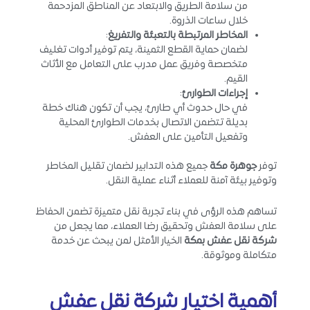
من سلامة الطريق والابتعاد عن المناطق المزدحمة
خلال ساعات الذروة.
المخاطر المرتبطة بالتعبئة والتفريغ
:
لضمان حماية القطع الثمينة، يتم توفير أدوات تغليف
متخصصة وفريق عمل مدرب على التعامل مع الأثاث
القيم.
إجراءات الطوارئ
:
في حال حدوث أي طارئ، يجب أن تكون هناك خطة
بديلة تتضمن الاتصال بخدمات الطوارئ المحلية
وتفعيل التأمين على العفش.
توفر
جوهرة مكة
جميع هذه التدابير لضمان تقليل المخاطر
وتوفير بيئة آمنة للعملاء أثناء عملية النقل.
تساهم هذه الرؤى في بناء تجربة نقل متميزة تضمن الحفاظ
على سلامة العفش وتحقيق رضا العملاء، مما يجعل من
شركة نقل عفش بمكة
الخيار الأمثل لمن يبحث عن خدمة
متكاملة وموثوقة.
أهمية اختيار شركة نقل عفش