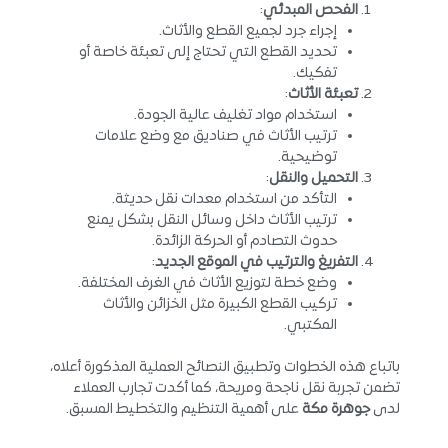
الفحص المبدئي
:
إجراء جرد لجميع القطع والأثاث.
تحديد القطع التي تحتاج إلى تعبئة خاصة أو
تفكيك.
تعبئة الأثاث
:
استخدام مواد تغليف عالية الجودة.
ترتيب الأثاث في صناديق مع وضع علامات
توضيحية.
التحميل والنقل
:
التأكد من استخدام معدات نقل حديثة.
ترتيب الأثاث داخل وسائل النقل بشكل يمنع
حدوث التصادم أو الحركة الزائدة.
التفريغ والترتيب في الموقع الجديد
:
وضع خطة لتوزيع الأثاث في الغرف المختلفة.
تركيب القطع الكبيرة مثل الخزائن والأثاث
المكتبي.
باتباع هذه الخطوات وتطبيق النصائح العملية المذكورة أعلاه،
تضمن تجربة نقل ناجحة ومريحة، كما أكدت تجارب العملاء
لدى
جوهرة مكة
على أهمية التنظيم والتخطيط المسبق.