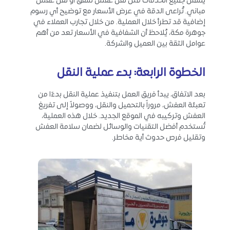
يشمل جميع الخدمات مثل نقل عفش شقق أو نقل عفش
مباني. تُراعى الدقة في عرض الأسعار مع توضيح أي رسوم
إضافية قد تطرأ خلال العملية. من خلال تجارب العملاء في
جوهرة مكة، يُلاحظ أن الشفافية في الأسعار تعد من أهم
عوامل الثقة بين العميل والشركة.
الخطوة الرابعة: بدء عملية النقل
بعد الاتفاق، يبدأ فريق العمل بتنفيذ عملية النقل بدءًا من
تعبئة العفش، مروراً بالتحميل والنقل، ووصولاً إلى تفريغ
العفش وتركيبه في الموقع الجديد. خلال هذه العملية،
تُستخدم أفضل التقنيات والوسائل لضمان سلامة العفش
وتقليل فرص حدوث أية مخاطر.