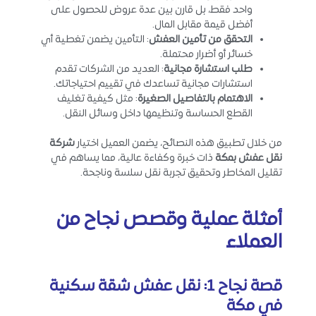
واحد فقط، بل قارن بين عدة عروض للحصول على
أفضل قيمة مقابل المال.
التحقق من تأمين العفش
: التأمين يضمن تغطية أي
خسائر أو أضرار محتملة.
طلب استشارة مجانية
: العديد من الشركات تقدم
استشارات مجانية تساعدك في تقييم احتياجاتك.
الاهتمام بالتفاصيل الصغيرة
: مثل كيفية تغليف
القطع الحساسة وتنظيمها داخل وسائل النقل.
من خلال تطبيق هذه النصائح، يضمن العميل اختيار
شركة
نقل عفش بمكة
ذات خبرة وكفاءة عالية، مما يساهم في
تقليل المخاطر وتحقيق تجربة نقل سلسة وناجحة.
أمثلة عملية وقصص نجاح من
العملاء
قصة نجاح 1: نقل عفش شقة سكنية
في مكة