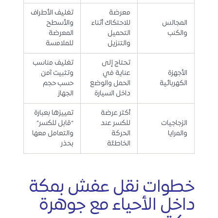
معرضة
تغليف الأطراف
المجالس
للاحتكاك أثناء
والأسطح
والكنب
التحميل
المعرضة
والتنزيل
للملامسة
تحتاج إلى
تغليف مناسب
الأجهزة
عناية في
وتثبيت آمن
الكهربائية
الحمل والوضع
حسب حجم
داخل السيارة
الجهاز
أكثر عرضة
تمييزها بعبارة
الزجاجيات
للكسر عند
“قابل للكسر”
والمرايا
الحركة
والتعامل معها
الخاطئة
بحذر
خطوات نقل عفش بمكة
داخل الأحياء مع جوهرة