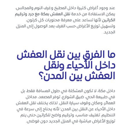
عند وجود أغراض كثيرة داخل المطبخ وغرف النوم والمجالس،
يمكن الاستفادة من خدمة
نقل العفش بمكة مع جرد وترقيم
الكراتين
لأنها تساعد على معرفة محتويات كل كرتون،
وتسهيل توزيع الأغراض حسب الغرف بعد الوصول إلى المنزل
الجديد.
ما الفرق بين نقل العفش
داخل الأحياء ونقل
العفش بين المدن؟
داخل مكة، لا تكون المشكلة في طول المسافة فقط، بل
في طبيعة الحي، ضيق الشوارع، توفر المصعد، مداخل
العمائر، ومكان وقوف سيارة النقل. لذلك يختلف نقل العفش
داخل الأحياء عن النقل بين المدن؛ لأنه يحتاج إلى سرعة في
التنظيم، تغليف مناسب، وترقيم واضح للكراتين حتى يتم
توزيع الأغراض مباشرة في المنزل الجديد دون فوضى.