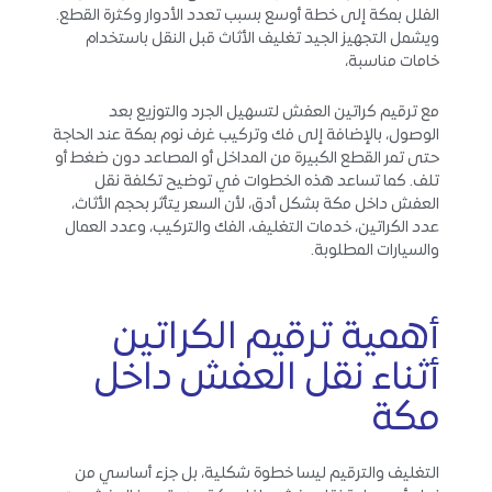
الفلل بمكة إلى خطة أوسع بسبب تعدد الأدوار وكثرة القطع.
ويشمل التجهيز الجيد تغليف الأثاث قبل النقل باستخدام
خامات مناسبة،
مع ترقيم كراتين العفش لتسهيل الجرد والتوزيع بعد
الوصول، بالإضافة إلى فك وتركيب غرف نوم بمكة عند الحاجة
حتى تمر القطع الكبيرة من المداخل أو المصاعد دون ضغط أو
تلف. كما تساعد هذه الخطوات في توضيح تكلفة نقل
العفش داخل مكة بشكل أدق، لأن السعر يتأثر بحجم الأثاث،
عدد الكراتين، خدمات التغليف، الفك والتركيب، وعدد العمال
والسيارات المطلوبة.
أهمية ترقيم الكراتين
أثناء نقل العفش داخل
مكة
التغليف والترقيم ليسا خطوة شكلية، بل جزء أساسي من