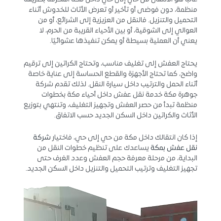
منظمة، دون فوضى أو تأخير أو تعرض الأثاث للخدوش أثناء
التحميل والتنزيل. فالنقل من العزيزية إلى الشرائع، أو من
العوالي إلى الشوقية، أو بين الأحياء القريبة من الحرم، لا
يعني أن العملية بسيطة أو يمكن تنفيذها عشوائيًا.
يحتاج العفش إلى تغليف مناسب، وتحتاج الكراتين إلى ترقيم
واضح، كما تحتاج الأجهزة والقطع الحساسة إلى عناية خاصة
أثناء الحمل والترتيب داخل سيارة النقل. لذلك تقدم شركة
جوهرة مكة خدمة نقل عفش داخل أحياء مكة بخطوات
منظمة تبدأ من حصر العفش وتجهيز التغليف، وتنتهي بتوزيع
الأثاث والكراتين داخل السكن الجديد حسب الاتفاق.
إذا كان انتقالك داخل مكة من حي إلى حي، فاختيار
شركة
نقل عفش بمكة
يساعدك على تنظيم خطوات النقل من
البداية، من مرحلة معرفة حجم العفش وعدد الغرف حتى
تجهيز التغليف وترتيب التحميل والتنزيل داخل السكن الجديد.
مشغل
الفيديو