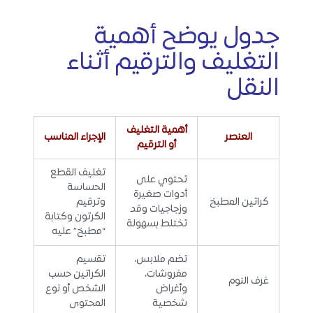
جدول يوضح أهمية
التغليف والترقيم أثناء
النقل
أهمية التغليف
العنصر
الإجراء المناسب
أو الترقيم
تغليف القطع
تحتوي على
الحساسة
أدوات صغيرة
كراتين المطبخ
وترقيم
وزجاجيات وقد
الكرتون وكتابة
تختلط بسهولة
“مطبخ” عليه
تضم ملابس،
تقسيم
مفروشات،
الكراتين حسب
غرف النوم
وأغراض
الشخص أو نوع
شخصية
المحتوى