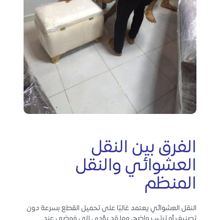
الفرق بين النقل
العشوائي والنقل
المنظم
النقل العشوائي يعتمد غالبًا على تحميل القطع بسرعة دون
تصنيف أو ترتيب واضح، مما قد يؤدي إلى فوضى عند