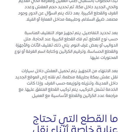
تبدأ الخطوات باستقبال طلب العميل ومعرفة الحي القديم
والحي الجديد داخل مكة، ثم تحديد حجم العفش وعدد
الغرف والقطع الكبيرة. بعد ذلك يتم السؤال عن الدور، وجود
مصعد، ضيق السلالم، وطبيعة مداخل العمارة أو الفيلا.
بعد تحديد التفاصيل، يتم تجهيز مواد التغليف المناسبة
حسب نوع القطع، ثم فك القطع الكبيرة عند الحاجة، مثل
الدواليب أو بعض غرف النوم. يلي ذلك تغليف الأثاث والأجهزة
والقطع الحساسة، وترقيم الكراتين وكتابة اسم الغرفة أو نوع
المحتويات عليها.
بعد الانتهاء من التجهيز، يتم تحميل العفش داخل سيارات
نقل عفش بمكة بطريقة منظمة، ثم نقله إلى الموقع الجديد
داخل المدينة، وتنزيله وتوزيعه حسب الغرف. وإذا كانت
الخدمة تشمل التركيب، يتم تركيب القطع المتفق عليها، مع
مراجعة عدد الكراتين والقطع الأساسية مع العميل.
ما القطع التي تحتاج
عناية خاصة أثناء نقل