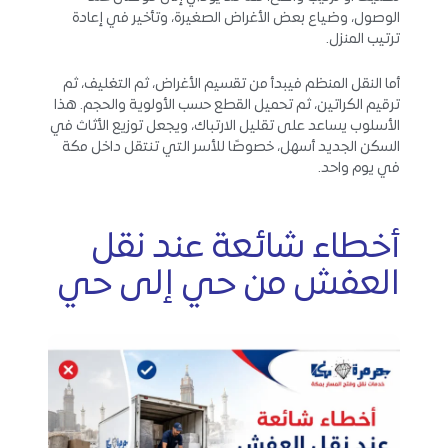
الوصول، وضياع بعض الأغراض الصغيرة، وتأخير في إعادة
ترتيب المنزل.
أما النقل المنظم فيبدأ من تقسيم الأغراض، ثم التغليف، ثم
ترقيم الكراتين، ثم تحميل القطع حسب الأولوية والحجم. هذا
الأسلوب يساعد على تقليل الارتباك، ويجعل توزيع الأثاث في
السكن الجديد أسهل، خصوصًا للأسر التي تنتقل داخل مكة
في يوم واحد.
أخطاء شائعة عند نقل
العفش من حي إلى حي