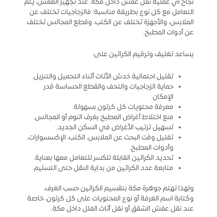
نجاح أي عملية نقل عفش داخل مكة. عند تجهيز العفش، يتم
التعامل مع كل نوع بطريقة مناسبة؛ فالزجاجيات تختلف عن
الملابس، والأجهزة تختلف عن الكتب، وقطع المجالس تختلف
عن أدوات المطبخ.
يساعد تغليف وترقيم الكراتين على:
تقليل احتمالية خدش الأثاث أثناء التحميل والتنزيل.
حماية الزجاجيات والتحف والقطع الحساسة قدر
الإمكان.
معرفة محتويات كل كرتون بسهولة.
منع اختلاط أغراض المطبخ بغرف النوم أو المجالس.
تسهيل ترتيب الأغراض في السكن الجديد.
تقليل وقت البحث عن الملابس، الكتب، الإكسسوارات،
وأدوات المطبخ.
تحديد الكراتين القابلة للكسر للتعامل معها بعناية.
متابعة عدد الكراتين من بداية النقل حتى التسليم.
ولهذا تهتم جوهرة مكة بتقسيم الكراتين حسب الغرف،
وكتابة اسم الغرفة أو نوع المحتويات على كل كرتون، خاصة
عند نقل عفش الشقق أو نقل أثاث الفلل داخل مكة.