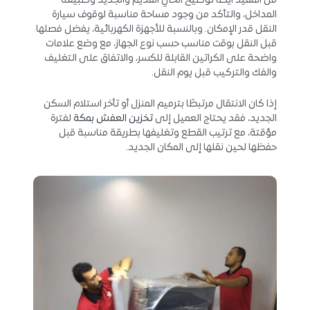
من المفيد أيضًا توضيح الحي القديم والجديد وطبيعة
المداخل، والتأكد من وجود مساحة مناسبة لوقوف سيارة
النقل قدر الإمكان. وبالنسبة للأجهزة الكهربائية، يفضل فصلها
قبل النقل بوقت مناسب حسب نوع الجهاز، مع وضع علامات
واضحة على الكراتين القابلة للكسر، والاتفاق على التغليف
والفك والتركيب قبل يوم النقل.
إذا كان الانتقال مرتبطًا بترميم المنزل أو تأخر استلام السكن
الجديد، فقد يحتاج العميل إلى
تخزين العفش بمكة
لفترة
مؤقتة، مع ترتيب القطع وتغليفها بطريقة مناسبة قبل
حفظها لحين نقلها إلى المكان الجديد.