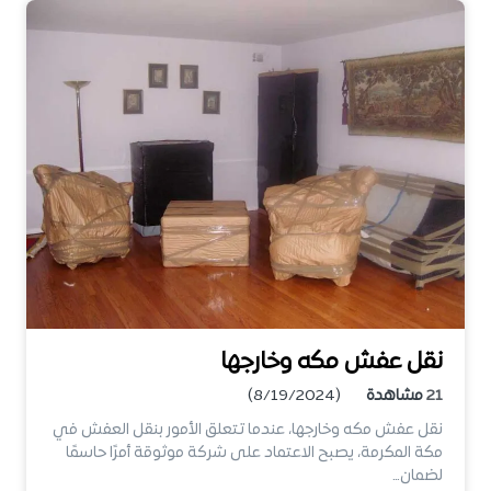
نقل عفش مكه وخارجها
21
مشاهدة
(8/19/2024)
نقل عفش مكه وخارجها، عندما تتعلق الأمور بنقل العفش في
مكة المكرمة، يصبح الاعتماد على شركة موثوقة أمرًا حاسمًا
لضمان…