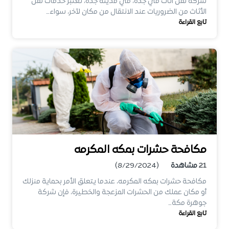
شركه نقل اثاث في جده، في مدينة جدة، تعتبر خدمات نقل
الأثاث من الضروريات عند الانتقال من مكان لآخر، سواء…
تابع القراءة
مكافحة حشرات بمكه المكرمه
21
مشاهدة
(8/29/2024)
مكافحة حشرات بمكه المكرمه، عندما يتعلق الأمر بحماية منزلك
أو مكان عملك من الحشرات المزعجة والخطيرة، فإن شركة
جوهرة مكة…
تابع القراءة