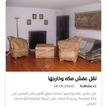
نقل عفش مكه وخارجها
21
مشاهدة
(8/19/2024)
نقل عفش مكه وخارجها، عندما تتعلق الأمور بنقل العفش في
مكة المكرمة، يصبح الاعتماد على شركة موثوقة أمرًا حاسمًا
لضمان…