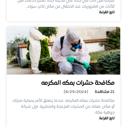
شركه نقل اثاث في جده، في مدينة جدة، تعتبر خدمات نقل
الأثاث من الضروريات عند الانتقال من مكان لآخر، سواء…
تابع القراءة
مكافحة حشرات بمكه المكرمه
21
مشاهدة
(8/29/2024)
مكافحة حشرات بمكه المكرمه، عندما يتعلق الأمر بحماية منزلك
أو مكان عملك من الحشرات المزعجة والخطيرة، فإن شركة
جوهرة مكة…
تابع القراءة