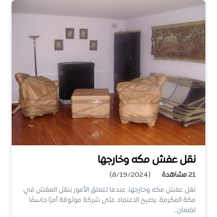
نقل عفش مكه وخارجها
21
مشاهدة
(8/19/2024)
نقل عفش مكه وخارجها، عندما تتعلق الأمور بنقل العفش في
مكة المكرمة، يصبح الاعتماد على شركة موثوقة أمرًا حاسمًا
لضمان…