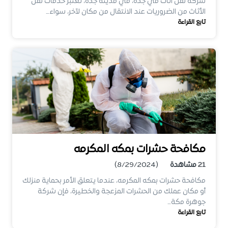
شركه نقل اثاث في جده، في مدينة جدة، تعتبر خدمات نقل
الأثاث من الضروريات عند الانتقال من مكان لآخر، سواء…
تابع القراءة
مكافحة حشرات بمكه المكرمه
21
مشاهدة
(8/29/2024)
مكافحة حشرات بمكه المكرمه، عندما يتعلق الأمر بحماية منزلك
أو مكان عملك من الحشرات المزعجة والخطيرة، فإن شركة
جوهرة مكة…
تابع القراءة