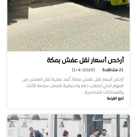
أرخص أسعار نقل عفش بمكة
21
مشاهدة
(1/4/2026)
أرخص أسعار نقل عفش بمكة، تُعد عملية نقل العفش من
المهام التي تتطلب دقة واحترافية لضمان سلامة الأثاث
والممتلكات الشخصية.…
تابع القراءة