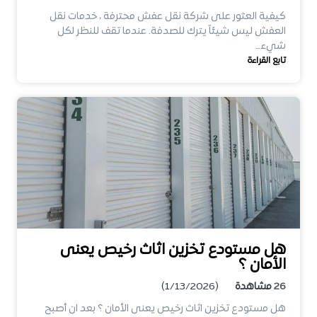
كيفية العثور على شركة نقل عفش محترفة ، خدمات نقل
العفش ليس شيئاً يترك للصدفة. عندما تقف للنظر لكل
شيء…
تابع القراءة
هل مستودع تخزين اثاث رخيص يعنى
الأمان ؟
26
مشاهدة
(1/13/2026)
هل مستودع تخزين اثاث رخيص يعنى الأمان ؟ بعد ان أصبح