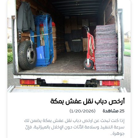
أرخص دباب نقل عفش بمكة
25
مشاهدة
(1/20/2026)
إذا كنت تبحث عن ارخص دباب نقل عفش بمكة يضمن لك
سرعة التنفيذ وسلامة الأثاث دون الإخلال بالميزانية، فإنّ
جوهرة…