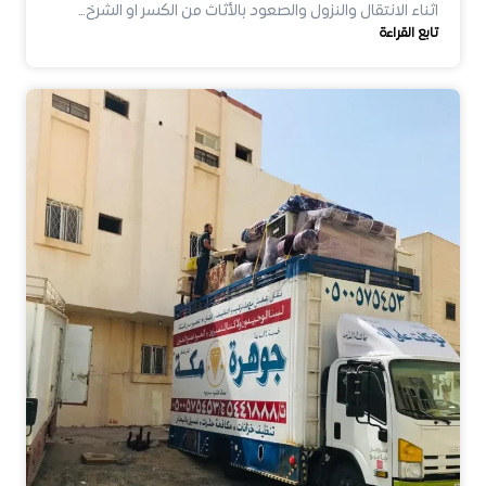
اثناء الانتقال والنزول والصعود بالأثاث من الكسر او الشرخ…
تابع القراءة