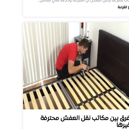
ثاث بسرعة يظن البعض أن السرعة وحدها هي العامل…
 القراءة
فرق بين مكاتب نقل العفش محترفة
يرها