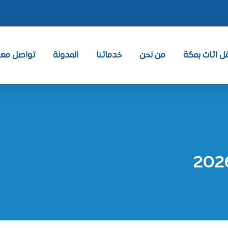
 اثاث بمكة
من نحن
خدماتنا
المدونة
تواصل معنا ntact