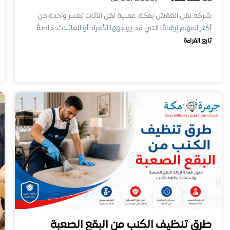
شركه نقل العفش بمكة، عملية نقل الأثاث تعتبر واحدة من
أكثر المهام إرهاقًا التي قد يواجهها الأفراد أو العائلات، خاصةً…
تابع القراءة
طرق تنظيف الكنب من البقع الصعبة