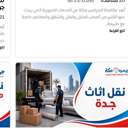
تن
20
مشاهدة
(6/23/2026)
جو
تُعد مكافحة الصراصير بمكة من الخدمات الضرورية التي يبحث
21
عنها الكثير من أصحاب المنازل والفلل والشقق والمطاعم، خاصة
مع طبيعة…
يُع
تابع القراءة
بال
درج
تابع