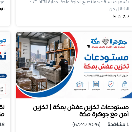
بأسعار مناسبة عندما تصبح الحاجة ملحة لحماية الأثاث أثناء
عن 
الانتقال من…
تابع
تابع القراءة
مستودعات تخزين عفش بمكة | تخزين
نق
آمن مع جوهرة مكة
من
1
مشاهدة
(6/24/2026)
18