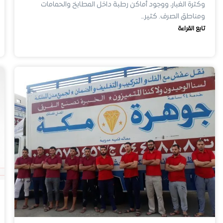
وكثرة الغبار، ووجود أماكن رطبة داخل المطابخ والحمامات
ومناطق الصرف. كثير…
تابع القراءة