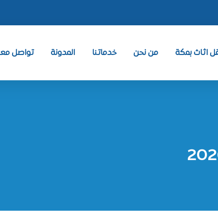
 اثاث بمكة
من نحن
خدماتنا
المدونة
تواصل معنا ntact