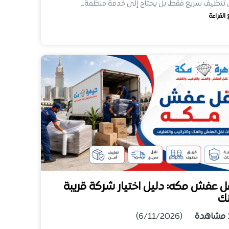
تنظيف سريع فقط، بل يحتاج إلى خدمة منظمة…
 القراءة
ل عفش مكه: دليل اختيار شركة قريبة
ك
مشاهدة
(6/11/2026)