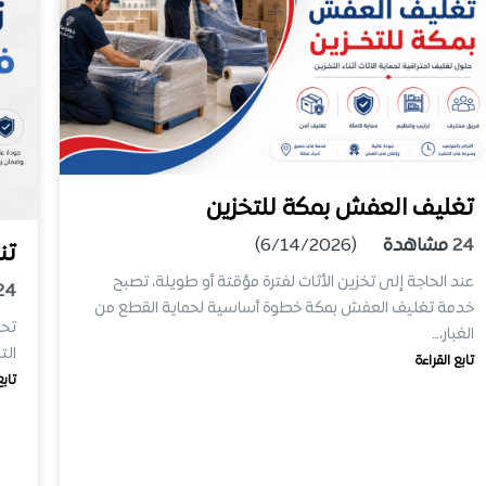
تغليف العفش بمكة للتخزين
24
مشاهدة
(6/14/2026)
تن
عند الحاجة إلى تخزين الأثاث لفترة مؤقتة أو طويلة، تصبح
24
خدمة تغليف العفش بمكة خطوة أساسية لحماية القطع من
تحت
الغبار،…
الت
تابع القراءة
تابع