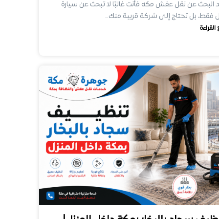
 البحث عن نقل عفش مكه فأنت غالبًا لا تبحث عن سيارة
 فقط، بل تحتاج إلى شركة قريبة منك…
 القراءة