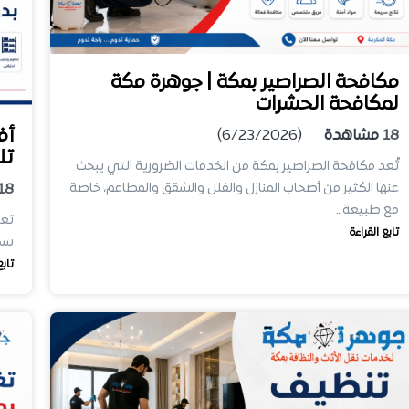
مكافحة الصراصير بمكة | جوهرة مكة
لمكافحة الحشرات
أف
18
مشاهدة
(6/23/2026)
تل
تُعد مكافحة الصراصير بمكة من الخدمات الضرورية التي يبحث
18
عنها الكثير من أصحاب المنازل والفلل والشقق والمطاعم، خاصة
مع طبيعة…
تعد
تابع القراءة
سكا
تابع