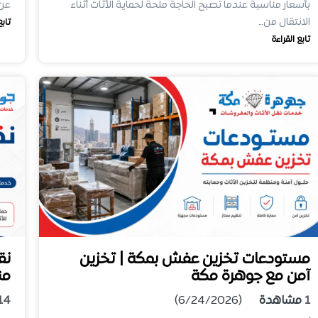
بأسعار مناسبة عندما تصبح الحاجة ملحة لحماية الأثاث أثناء
عن 
الانتقال من…
تابع
تابع القراءة
مستودعات تخزين عفش بمكة | تخزين
نق
آمن مع جوهرة مكة
من
1
مشاهدة
(6/24/2026)
14