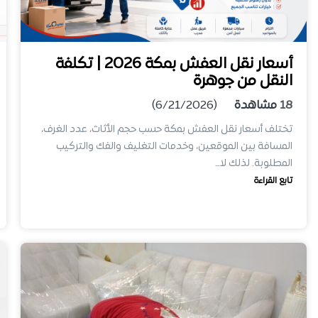
أسعار نقل العفش بمكة 2026 | تكلفة
النقل من جوهرة
18
مشاهدة
(6/21/2026)
تختلف أسعار نقل العفش بمكة حسب حجم الأثاث، عدد الغرف،
المسافة بين الموقعين، وخدمات التغليف والفك والتركيب
المطلوبة. لذلك لا…
تابع القراءة