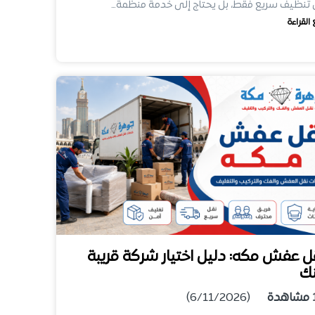
تنظيف سريع فقط، بل يحتاج إلى خدمة منظمة…
 القراءة
ل عفش مكه: دليل اختيار شركة قريبة
ك
مشاهدة
(6/11/2026)