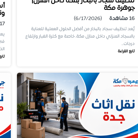
تنظيف سجاد بالبخار بمكة داخل المنزل|
أس
جوهرة مكة
ون
16
مشاهدة
(6/17/2026)
17
يُعد تنظيف سجاد بالبخار من أفضل الحلول العملية للعناية
يعت
بالسجاد المنزلي داخل منازل مكة، خاصة مع كثرة الغبار وارتفاع
في 
درجات…
ال
تابع القراءة
تابع