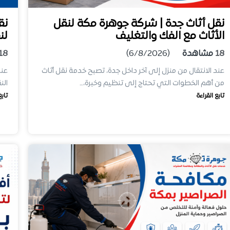
نقل أثاث جدة | شركة جوهرة مكة لنقل
نق
الأثاث مع الفك والتغليف
لن
18
مشاهدة
(6/8/2026)
18
عند الانتقال من منزل إلى آخر داخل جدة، تصبح خدمة نقل أثاث
عند
من أهم الخطوات التي تحتاج إلى تنظيم وخبرة،…
الن
تابع القراءة
تابع