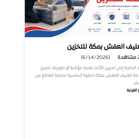
ليف العفش بمكة للتخزين
مشاهدة
(6/14/2026)
 الحاجة إلى تخزين الأثاث لفترة مؤقتة أو طويلة، تصبح
ة تغليف العفش بمكة خطوة أساسية لحماية القطع من
ار،…
 القراءة