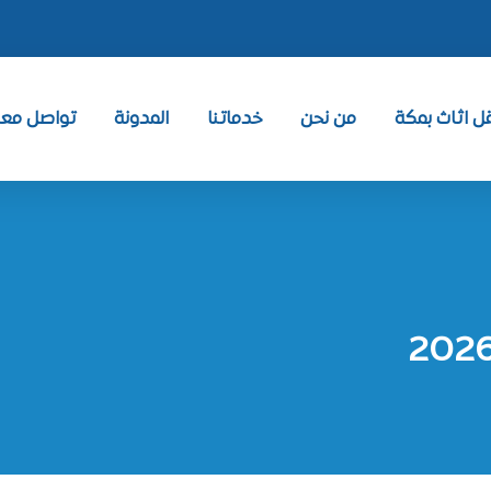
 اثاث بمكة
من نحن
خدماتنا
المدونة
تواصل معنا ntact