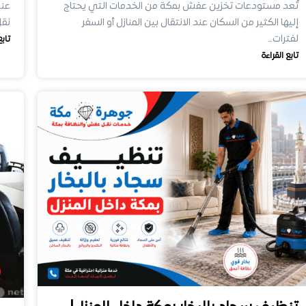
تُعد مستودعات تخزين عفش بمكة من الخدمات التي يحتاج
عند
إليها الكثير من السكان عند الانتقال بين المنازل أو السفر
نقل
لفترات…
تابع
تابع القراءة