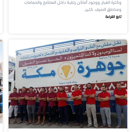
وكثرة الغبار، ووجود أماكن رطبة داخل المطابخ والحمامات
ومناطق الصرف. كثير…
تابع القراءة