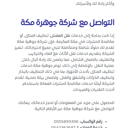
وأكثر راحة لك ولأسرتك.
التواصل مع شركة جوهرة مكة
إذا كنت بحاجة إلى خدمات
نقل العفش،
تنظيف المنازل، أو
مكافحة الحشرات في مكة المكرمة، فإن شركة جوهرة مكة
تقدم لك حلولًا شاملة ومتكاملة تلبي جميع احتياجاتك. تتميز
الشركة بتقديم خدمات نقل الأثاث مع الفك والتركيب
والتغليف بالضمان الشامل، مما يضمن لك راحة البال خلال
عملية النقل. بالإضافة إلى ذلك، توفر جوهرة مكة خدمات
تنظيف المنازل بأحدث الأجهزة، بما في ذلك التنظيف بالبخار
وتنظيف الخزانات والشقق والفلل. ولضمان بيئة صحية، تقدم
الشركة أيضًا خدمات مكافحة الحشرات الفعالة باستخدام
أحدث التقنيات والمبيدات.
للحصول على مزيد من المعلومات أو لحجز خدماتك، يمكنك
التواصل مع شركة جوهرة مكة عبر الأرقام التالية:
رقم الواتساب
: 0555899396
خدمة العملاء 1
: 0542367687