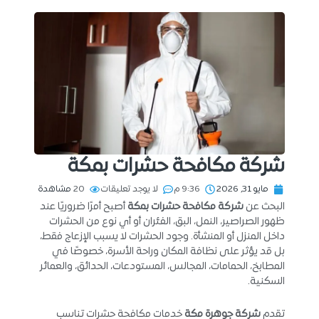
شركة مكافحة حشرات بمكة
مايو 31, 2026
9:36 م
لا يوجد تعليقات
20
مشاهدة
البحث عن
شركة مكافحة حشرات بمكة
أصبح أمرًا ضروريًا عند
ظهور الصراصير، النمل، البق، الفئران أو أي نوع من الحشرات
داخل المنزل أو المنشأة. وجود الحشرات لا يسبب الإزعاج فقط،
بل قد يؤثر على نظافة المكان وراحة الأسرة، خصوصًا في
المطابخ، الحمامات، المجالس، المستودعات، الحدائق، والعمائر
السكنية.
تقدم
شركة جوهرة مكة
خدمات مكافحة حشرات تناسب