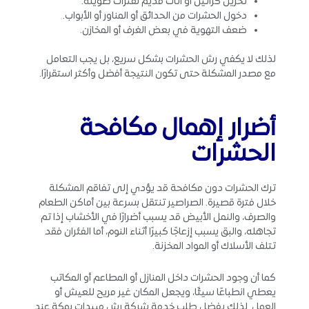
تخزين كراتين أو أثاث قديم لفترات طويلة.
دخول الحشرات من الحدائق أو المناور أو الأبواب.
ضعف التهوية في بعض الغرف أو المخازن.
لذلك لا يكفي رش الحشرات بشكل سريع، بل يجب التعامل
مع مصدر المشكلة حتى تكون النتيجة أفضل وأكثر استقرارًا.
أضرار إهمال مكافحة
الحشرات
ترك الحشرات دون مكافحة قد يؤدي إلى تفاقم المشكلة
خلال فترة قصيرة. الصراصير تنتقل بسرعة بين أماكن الطعام
والصرف، والنمل الأبيض قد يسبب أضرارًا في الأخشاب إذا تم
تجاهله، والبق يسبب إزعاجًا كبيرًا أثناء النوم، أما الفئران فقد
تتلف الأسلاك أو المواد المخزنة.
كما أن وجود الحشرات داخل المنازل أو المطاعم أو المكاتب
يعطي انطباعًا سيئًا، ويجعل المكان غير مريح للعيش أو
العمل. لذلك يفضل طلب خدمة شركة رش مبيدات بمكة عند