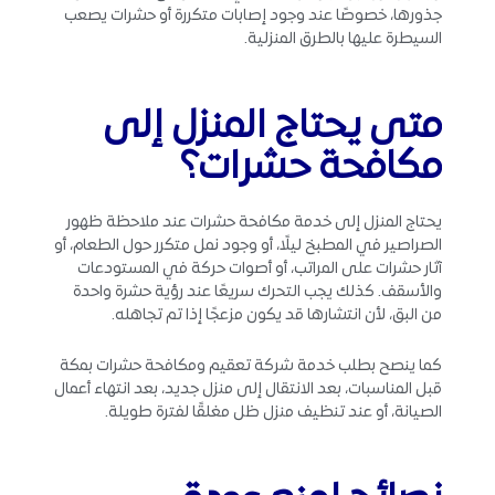
جذورها، خصوصًا عند وجود إصابات متكررة أو حشرات يصعب
السيطرة عليها بالطرق المنزلية.
متى يحتاج المنزل إلى
مكافحة حشرات؟
يحتاج المنزل إلى خدمة مكافحة حشرات عند ملاحظة ظهور
الصراصير في المطبخ ليلًا، أو وجود نمل متكرر حول الطعام، أو
آثار حشرات على المراتب، أو أصوات حركة في المستودعات
والأسقف. كذلك يجب التحرك سريعًا عند رؤية حشرة واحدة
من البق، لأن انتشارها قد يكون مزعجًا إذا تم تجاهله.
كما ينصح بطلب خدمة شركة تعقيم ومكافحة حشرات بمكة
قبل المناسبات، بعد الانتقال إلى منزل جديد، بعد انتهاء أعمال
الصيانة، أو عند تنظيف منزل ظل مغلقًا لفترة طويلة.