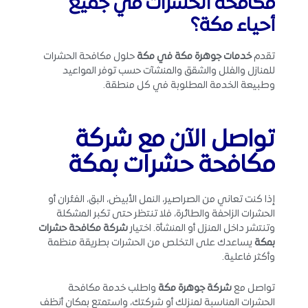
مكافحة الحشرات في جميع
أحياء مكة؟
تقدم
خدمات جوهرة مكة في مكة
حلول مكافحة الحشرات
للمنازل والفلل والشقق والمنشآت حسب توفر المواعيد
وطبيعة الخدمة المطلوبة في كل منطقة.
تواصل الآن مع شركة
مكافحة حشرات بمكة
إذا كنت تعاني من الصراصير، النمل الأبيض، البق، الفئران أو
الحشرات الزاحفة والطائرة، فلا تنتظر حتى تكبر المشكلة
وتنتشر داخل المنزل أو المنشأة. اختيار
شركة مكافحة حشرات
بمكة
يساعدك على التخلص من الحشرات بطريقة منظمة
وأكثر فاعلية.
تواصل مع
شركة جوهرة مكة
واطلب خدمة مكافحة
الحشرات المناسبة لمنزلك أو شركتك، واستمتع بمكان أنظف