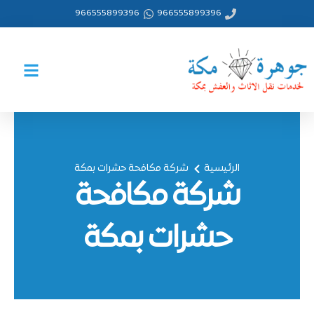
خطي
966555899396
966555899396
لى
لمحتوى
الرئيسية
شركة مكافحة حشرات بمكة
شركة مكافحة
حشرات بمكة