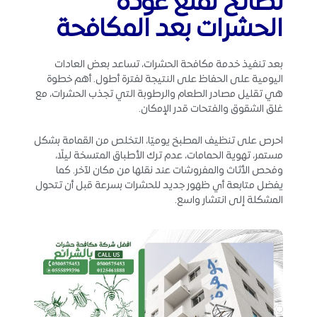
نصائح لمنع عودة
الحشرات بعد المكافحة
بعد تنفيذ خدمة مكافحة الحشرات، تساعد بعض العادات
اليومية على الحفاظ على النتيجة لفترة أطول. أهم خطوة
هي تقليل مصادر الطعام والرطوبة التي تجذب الحشرات، مع
غلق الشقوق والفتحات قدر الإمكان.
احرص على تنظيف المطبخ يوميًا، التخلص من القمامة بشكل
مستمر، تهوية الحمامات، عدم ترك الأطباق المتسخة ليلًا،
وفحص الأثاث والمفروشات عند نقلها من مكان لآخر. كما
يفضل متابعة أي ظهور جديد للحشرات بسرعة قبل أن تتحول
المشكلة إلى انتشار واسع.