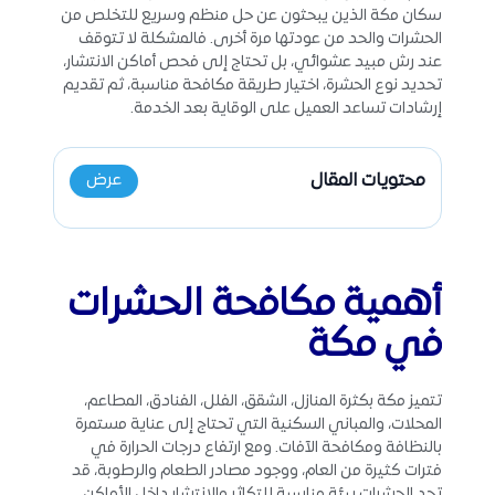
سكان مكة الذين يبحثون عن حل منظم وسريع للتخلص من
الحشرات والحد من عودتها مرة أخرى. فالمشكلة لا تتوقف
عند رش مبيد عشوائي، بل تحتاج إلى فحص أماكن الانتشار،
تحديد نوع الحشرة، اختيار طريقة مكافحة مناسبة، ثم تقديم
إرشادات تساعد العميل على الوقاية بعد الخدمة.
محتويات المقال
عرض
أهمية
مكافحة الحشرات
في مكة
تتميز مكة بكثرة المنازل، الشقق، الفلل، الفنادق، المطاعم،
المحلات، والمباني السكنية التي تحتاج إلى عناية مستمرة
بالنظافة ومكافحة الآفات. ومع ارتفاع درجات الحرارة في
فترات كثيرة من العام، ووجود مصادر الطعام والرطوبة، قد
تجد الحشرات بيئة مناسبة للتكاثر والانتشار داخل الأماكن