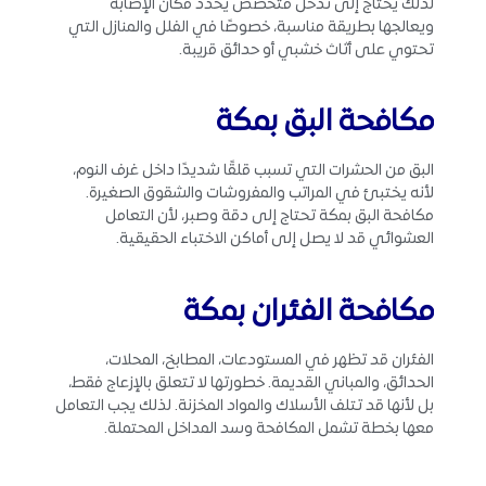
لذلك يحتاج إلى تدخل متخصص يحدد مكان الإصابة
ويعالجها بطريقة مناسبة، خصوصًا في الفلل والمنازل التي
تحتوي على أثاث خشبي أو حدائق قريبة.
مكافحة البق بمكة
البق من الحشرات التي تسبب قلقًا شديدًا داخل غرف النوم،
لأنه يختبئ في المراتب والمفروشات والشقوق الصغيرة.
مكافحة البق بمكة تحتاج إلى دقة وصبر، لأن التعامل
العشوائي قد لا يصل إلى أماكن الاختباء الحقيقية.
مكافحة الفئران بمكة
الفئران قد تظهر في المستودعات، المطابخ، المحلات،
الحدائق، والمباني القديمة. خطورتها لا تتعلق بالإزعاج فقط،
بل لأنها قد تتلف الأسلاك والمواد المخزنة. لذلك يجب التعامل
معها بخطة تشمل المكافحة وسد المداخل المحتملة.