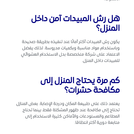
هل رش المبيدات آمن داخل
المنزل؟
يكون رش المبيدات أكثر أمانًا عند تنفيذه بطريقة صحيحة
وباستخدام مواد مناسبة وبكميات مدروسة. لذلك يفضل
الاعتماد على شركة متخصصة بدل الاستخدام العشوائي
للمبيدات داخل المنزل.
كم مرة يحتاج المنزل إلى
مكافحة حشرات؟
يعتمد ذلك على طبيعة المكان ودرجة الإصابة. بعض المنازل
تحتاج إلى مكافحة عند ظهور المشكلة فقط، بينما تحتاج
المطاعم والمستودعات والأماكن كثيرة الاستخدام إلى
متابعة دورية أكثر انتظامًا.