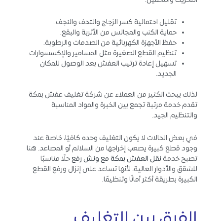
التحريك والتحميل.
تقليل احتمالية كسر الزجاج والتحف والنجف.
حماية الكنب والمجالس من الأتربة والبقع.
حفظ الأجهزة الكهربائية من الصدمات والرطوبة.
تنظيم القطع الصغيرة مثل المسامير والإكسسوارات.
تسهيل إعادة ترتيب العفش بعد الوصول للمكان
الجديد.
لذلك يبحث الكثير من العملاء عن شركة تغليف عفش بمكة
تقدم خدمة مرتبة تجمع بين الخبرة والمواد المناسبة
والتنظيم الجيد.
في بعض الحالات لا يكون التغليف وحده كافيًا، خاصة عند
وجود قطع كبيرة يصعب إخراجها من السلالم أو المصاعد. هنا
تصبح خدمة
نقل العفش بمكة مع ونش رفع
حلًا مناسبًا
للشقق والأدوار العالية، لأنها تساعد على إنزال ورفع القطع
الكبيرة بطريقة أكثر أمانًا وتنظيمًا.
الفرق بين التغليف