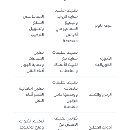
تغليف خشب،
حماية الزوايا،
الحفاظ على
وتجميع
القطع
غرف النوم
المسامير في
وتسهيل
أكياس
التركيب
مخصصة
تغليف بطبقات
تقليل
الأجهزة
حماية مع
الصدمات
الكهربائية
تثبيت الأسلاك
وحماية الجهاز
والملحقات
أثناء النقل
تغليف بطبقات
متعددة
تقليل احتمالية
الزجاج والتحف
ووضعها داخل
الكسر أثناء
كراتين
النقل
منفصلة
كراتين تغليف
تنظيم الأدوات
العفش مع
أدوات المطبخ
ومنع الاختلاط