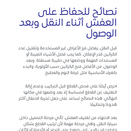
نصائح للحفاظ على
العفش أثناء النقل وبعد
الوصول
قبل النقل، يفضل فرز الأغراض غير المستخدمة وتقليل عدد
الكراتين قدر الإمكان. كما يجب فصل الأشياء الثمينة أو
المستندات المهمة ووضعها في حقيبة مستقلة. وبعد
الوصول، من الأفضل فتح الكراتين حسب الأولوية، والبدء
بالغرف الأساسية مثل غرفة النوم والمطبخ.
احرص أيضًا على فحص القطع قبل التركيب، وعدم إزالة
التغليف عن القطع الحساسة إلا بعد وضعها في مكانها
النهائي. هذه النصائح تساعد على جعل تجربة الانتقال أكثر
هدوءًا وتنظيمًا.
بعد الانتهاء من تغليف العفش، تأتي مرحلة التحميل داخل
سيارة النقل، وهي مرحلة مهمة لأن ترتيب القطع بشكل
خاطئ قد يؤدي إلى ضغط على الزجاج أو الأجهزة أو الأثاث