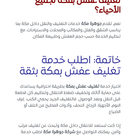
تغليف عفش بمكة لجميع
الأحياء؟
نعم، تقدم
جوهرة مكة
خدمات التغليف والنقل داخل مكة بما
يناسب الشقق والفلل والمكاتب والمحلات والاستراحات، مع
تنظيم الخدمة حسب حجم العفش وطبيعة المكان.
خاتمة: اطلب خدمة
تغليف عفش بمكة بثقة
اختيار خدمة
تغليف عفش بمكة
بطريقة احترافية يساعدك
على حماية أثاثك وتخفيف ضغط الانتقال وتنظيم كل قطعة
قبل النقل وبعد الوصول. فالتغليف الجيد يحمي الكنب، غرف
النوم، الأجهزة، الزجاج، التحف، وأدوات المطبخ من التلف أو
الضياع.
إذا كنت تستعد للانتقال داخل مكة وتبحث عن تغليف مرتب
وآمن، يمكنك التواصل مع
شركة جوهرة مكة
لطلب خدمة