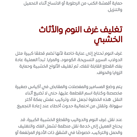
حماية أقمشة الكنب من الرطوبة أو الاتساخ أثناء التحميل
والتنزيل.
تغليف غرف النوم والأثاث
الخشبي
غرف النوم تحتاج إلى عناية خاصة لأنها تضم قطعًا كبيرة مثل
الدولاب، السرير، التسريحة، الكومود، والمرايا. تبدأ العملية عادة
بفك القطع القابلة للفك، ثم تغليف الألواح الخشبية وحماية
الزوايا والحواف.
يتم وضع المسامير والمفصلات والمقابض في أكياس صغيرة
مخصصة وكتابة اسم القطعة عليها، حتى لا تضيع أثناء
النقل. هذه الخطوة تجعل فك وتركيب عفش بمكة أكثر
سهولة، وتقلل من احتمالية حدوث أخطاء عند إعادة التجميع.
عند نقل غرف النوم والدواليب والقطع الخشبية الكبيرة، قد
يحتاج العميل إلى خدمة نقل منظمة تشمل الفك والتغليف
والحمل والتركيب، خصوصًا في الشقق ذات الأدوار المرتفعة أو