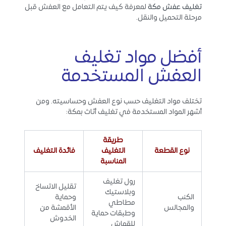
تغليف عفش مكة
لمعرفة كيف يتم التعامل مع العفش قبل
مرحلة التحميل والنقل.
أفضل مواد تغليف
العفش المستخدمة
تختلف مواد التغليف حسب نوع العفش وحساسيته. ومن
أشهر المواد المستخدمة في تغليف أثاث بمكة:
طريقة
نوع القطعة
التغليف
فائدة التغليف
المناسبة
رول تغليف
تقليل الاتساخ
وبلاستيك
الكنب
وحماية
مطاطي
والمجالس
الأقمشة من
وطبقات حماية
الخدوش
للقماش