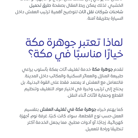
الخشبي. لذلك يمكن ربط المقال بصفحة
طرق تحميل
شاحنات شركات نقل اثاث
لتوضيح أهمية ترتيب العفش داخل
السيارة بطريقة آمنة.
لماذا تعتبر جوهرة مكة
خيارًا مناسبًا في مكة؟
تقدم
جوهرة مكة
خدمة تغليف أثاث بمكة بأسلوب يراعي
طبيعة المنازل والعمائر السكنية والمكاتب داخل المدينة.
فالتعامل مع العفش لا يعتمد فقط على القوة البدنية، بل
يحتاج إلى ترتيب وخبرة في اختيار مواد التغليف وتنظيم
القطع وحماية الأثاث أثناء النقل.
كما يهتم خبراء
جوهرة مكة في تغليف العفش
بتقسيم
العمل حسب نوع القطعة، سواء كانت كنبًا، غرفة نوم، أجهزة
كهربائية، زجاجًا، أو أدوات مطبخ، مما يجعل الخدمة أكثر
تنظيمًا وراحة للعميل.