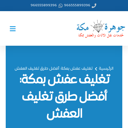
خطي
966555899396
966555899396
لى
لمحتوى
الرئيسية
تغليف عفش بمكة: أفضل طرق تغليف العفش
تغليف عفش بمكة:
أفضل طرق تغليف
العفش