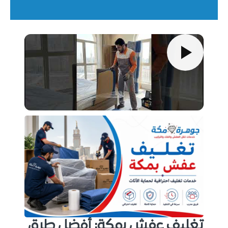
تغليف عفش بمكة: أفضل طرق