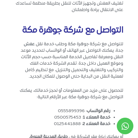
تغليف العفش وتجهيز الأثاث للنقل بطريقة منظمة تساعدك
على الانتقال براحة واطمئنان.
التواصل مع شركة جوهرة مكة
للتواصل مع شركة جوهرة مكة وطلب خدمة نقل
عفش
جدة، يمكنك التواصل عبر الهاتف أو الواتساب لتحديد موعد
النقل ومعرفة تفاصيل الخدمة المناسبة حسب حجم الأثاث
وموقع العميل داخل جدة. تقدم الشركة خدمات الفك
والتركيب والتغليف والتحميل والتنزيل، مع تنظيم كامل
لعملية النقل من البداية حتى الوصول للمكان الجديد.
للحصول على مزيد من المعلومات أو لحجز خدماتك، يمكنك
التواصل مع شركة جوهرة مكة عبر الأرقام التالية:
رقم الواتساب
: 0555899396
خدمة العملاء 1
: 0500575453
خدمة العملاء 2
: 0125441888
أو يمكنك زيارة مقر الشركة في
طريق المدينة المنورة،