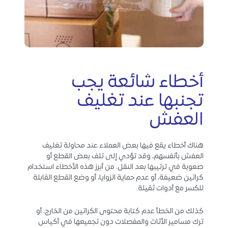
أخطاء شائعة يجب
تجنبها عند تغليف
العفش
هناك أخطاء يقع فيها بعض العملاء عند محاولة تغليف
العفش بأنفسهم، وقد تؤدي إلى تلف بعض القطع أو
صعوبة في ترتيبها بعد النقل. من أبرز هذه الأخطاء استخدام
كراتين ضعيفة، أو عدم حماية الزوايا، أو وضع القطع القابلة
للكسر مع أدوات ثقيلة.
كذلك من الخطأ عدم كتابة محتوى الكراتين من الخارج، أو
ترك مسامير الأثاث والمفصلات دون تجميعها في أكياس