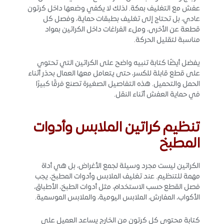
عفش مع التغليف بمكة. لذلك لا يكفي وضعها داخل كرتون
عادي، بل تحتاج إلى تغليف بطبقات حماية، وفصل كل
قطعة عن الأخرى، وملء الفراغات داخل الكراتين بمواد
مناسبة لتقليل الحركة.
يفضل أيضًا كتابة تنبيه واضح على الكراتين التي تحتوي
على قطع قابلة للكسر، حتى يتعامل معها العمال بحذر أثناء
الحمل والتحميل. هذه التفاصيل الصغيرة تصنع فرقًا كبيرًا
في حماية العفش أثناء النقل.
تنظيم كراتين الملابس وأدوات
المطبخ
الكراتين ليست مجرد وسيلة لجمع الأغراض، بل هي أداة
مهمة للتنظيم. عند تغليف الملابس وأدوات المطبخ، يجب
فصل القطع حسب الاستخدام، مثل أدوات الطبخ، الأطباق،
الأكواب، المفارش، الملابس اليومية، والملابس الموسمية.
كتابة محتوى كل كرتون من الخارج يساعد العميل على