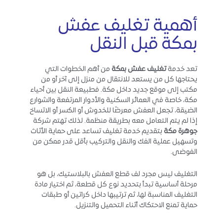
أهمية تغليف عفش
بمكة قبل النقل
تعد خدمة
تغليف عفش بمكة
من أهم الخطوات التي
يحتاجها كل من يستعد للانتقال من منزل إلى آخر أو من
مكتب إلى موقع جديد داخل مكة. فطبيعة النقل بين أحياء
مكة، خاصة في العمائر السكنية والأدوار المرتفعة والشوارع
الضيقة، تجعل العفش معرضًا للخدوش أو الكسر أو الاتساخ
إذا لم يتم التعامل معه بطريقة منظمة. لذلك تهتم شركة
جوهرة مكة
بتقديم خدمة تغليف تساعد على حماية الأثاث
وتسهيل عملية الفك والنقل والتركيب بأقل قدر ممكن من
الفوضى.
التغليف ليس مجرد لف قطع العفش بالبلاستيك، بل هو
مرحلة أساسية تبدأ بتحديد نوع كل قطعة، ثم اختيار مادة
التغليف المناسبة لها، ثم ترتيبها داخل كراتين أو طبقات
حماية تمنع الاحتكاك أثناء التحميل والتنزيل.