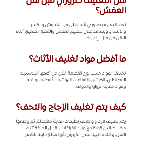
هل التغليف ضروري قبل نقل
العفش؟
نعم، التغليف ضروري لأنه يقلل من الخدوش والكسر
والاتساخ، ويساعد على تنظيم العفش والقطع الصغيرة أثناء
النقل من منزل إلى آخر.
ما أفضل مواد تغليف الأثاث؟
تختلف المواد حسب نوع القطعة، لكن من أهمها البلاستيك
المطاطي، الكراتين، الفقاعات الهوائية، الأغطية الواقية،
ومواد حماية الزوايا والحواف.
كيف يتم تغليف الزجاج والتحف؟
يتم تغليف الزجاج والتحف بطبقات حماية منفصلة، ثم وضعها
داخل كراتين قوية مع ملء الفراغات لتقليل الحركة أثناء
النقل، وكتابة تنبيه على الكرتون بأنها قطع قابلة للكسر.