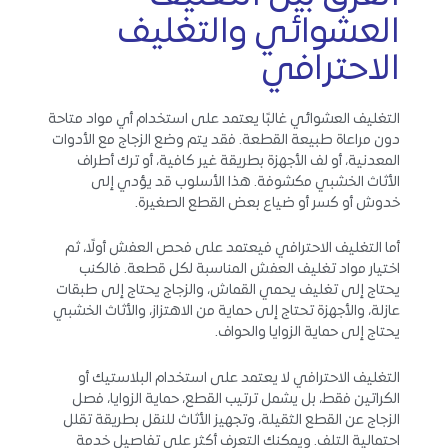
العشوائي والتغليف
الاحترافي
التغليف العشوائي غالبًا يعتمد على استخدام أي مواد متاحة
دون مراعاة طبيعة القطعة. فقد يتم وضع الزجاج مع الأدوات
المعدنية، أو لف الأجهزة بطريقة غير كافية، أو ترك أطراف
الأثاث الخشبي مكشوفة. هذا الأسلوب قد يؤدي إلى
خدوش أو كسر أو ضياع بعض القطع الصغيرة.
أما التغليف الاحترافي فيعتمد على فحص العفش أولًا، ثم
اختيار مواد تغليف العفش المناسبة لكل قطعة. فالكنب
يحتاج إلى تغليف يحمي القماش، والزجاج يحتاج إلى طبقات
عازلة، والأجهزة تحتاج إلى حماية من الاهتزاز، والأثاث الخشبي
يحتاج إلى حماية الزوايا والحواف.
التغليف الاحترافي لا يعتمد على استخدام البلاستيك أو
الكراتين فقط، بل يشمل ترتيب القطع، حماية الزوايا، فصل
الزجاج عن القطع الثقيلة، وتجهيز الأثاث للنقل بطريقة تقلل
احتمالية التلف. ويمكنك التعرف أكثر على تفاصيل خدمة