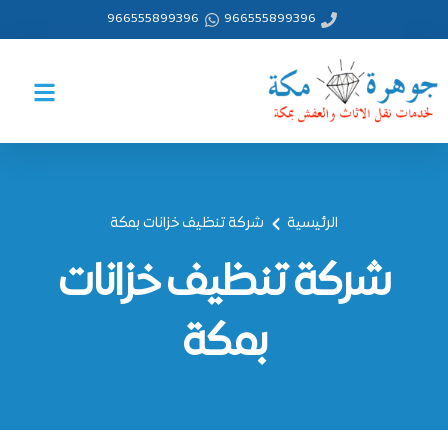
خطي
966555899396
966555899396
لى
لمحتوى
الرئيسية
شركة تنظيف خزانات بمكة
شركة تنظيف خزانات
بمكة