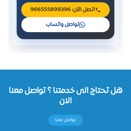
اتصل الآن: 966555899396
تواصل واتساب
هل تحتاج الى خدمتنا ؟ تواصل معنا
الان
تواصل معنا