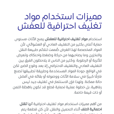
مميزات استخدام مواد
تغليف احترافية للعفش
استخدام
مواد تغليف احترافية للعفش
يمنح الأثاث مستوى
حماية أعلى بكثير من التغليف العادي أو العشوائي، لأن
المواد المخصصة لهذا الغرض صُممت لتلائم طبيعة النقل
والتخزين وما يصاحبهما من حركة وضغط واحتكاك وتعرض
للأتربة أو الرطوبة. وكثير من الناس لا يلاحظون الفرق بين
التغليف العادي والتغليف الاحترافي إلا بعد وقوع الضرر، لكن
في الواقع، جودة المواد المستخدمة وطريقة تطبيقها تصنع
فارقًا كبيرًا في سلامة الأثاث ووصوله أو بقائه في أفضل
حالة ممكنة. ولهذا فإن الاستثمار في تغليف جيد ليس
رفاهية، بل خطوة عملية لحماية قطع قد تكون باهظة الثمن
أو ذات قيمة خاصة.
من أهم مميزات استخدام مواد تغليف احترافية أنها
تقلل
احتمالية التلف
أثناء التحميل والنقل، لأن كل قطعة يتم