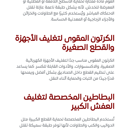
الفوم مادة ممتازة لحماية الأسطح اللامعة أو المطلية أو
المعرضة للخدش، لأنه يشكل طبقة ناعمة عازلة تقلل
الاحتكاك المباشر. ويُستخدم كثيرًا مع الطاولات والخزائن
والأجزاء الزجاجية أو المعدنية الحساسة.
الكرتون المقوى لتغليف الأجهزة
والقطع الصغيرة
الكرتون المقوى مناسب جدًا لتغليف الأجهزة الكهربائية
الصغيرة، والاكسسوارات، والأدوات القابلة للكسر. كما يساعد
على تنظيم القطع داخل الصناديق بشكل أفضل ويمنحها
قدرًا جيدًا من الثبات والحماية أثناء النقل.
البطاطين المخصصة لتغليف
العفش الكبير
تُستخدم البطاطين المخصصة لحماية القطع الكبيرة مثل
الدواليب والكنب والطاولات لأنها توفر طبقة سميكة تقلل