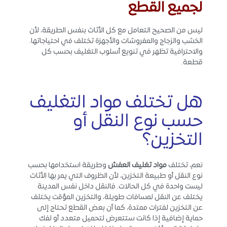
لجميع القطع
ليس من الصحيح التعامل مع كل الأثاث بنفس الطريقة، لأن
الخشب والزجاج والمفروشات والأجهزة تختلف في احتياجاتها.
والاحترافية تظهر في تنويع أسلوب التغليف بحسب كل
قطعة.
هل تختلف مواد التغليف
حسب نوع النقل أو
التخزين؟
نعم، تختلف
مواد تغليف العفش
وطريقة استخدامها بحسب
نوع النقل أو طبيعة التخزين، لأن الظروف التي يمر بها الأثاث
ليست واحدة في كل الحالات. فالنقل داخل نفس المدينة
يختلف عن النقل لمسافات طويلة، والتخزين المؤقت يختلف
عن التخزين لفترات ممتدة، كما أن بعض القطع تحتاج إلى
حماية إضافية إذا كانت ستتعرض لتحميل متعدد أو لفك