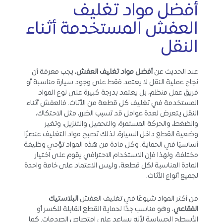
أفضل مواد تغليف
العفش المستخدمة أثناء
النقل
عند الحديث عن
أفضل مواد تغليف العفش
، يجب معرفة أن
نجاح عملية النقل لا يعتمد فقط على وجود سيارة مناسبة أو
فريق عمل منظم، بل يعتمد بدرجة كبيرة على نوع المواد
المستخدمة في تغليف كل قطعة من الأثاث. فالعفش أثناء
النقل يتعرض لعدة عوامل قد تسبب الضرر، مثل الاحتكاك،
والضغط، والحركة المستمرة، والتحميل والتنزيل، وتغير
وضعية القطع داخل السيارة، لذلك تصبح مواد التغليف عنصرًا
أساسيًا في الحماية. وكل مادة من هذه المواد تؤدي وظيفة
مختلفة، ولهذا فإن الاستخدام الاحترافي يقوم على اختيار
المادة المناسبة لكل قطعة، وليس الاعتماد على خامة واحدة
لجميع أنواع الأثاث.
من أكثر المواد شيوعًا في تغليف العفش
البلاستيك
الفقاعي
، وهو مناسب جدًا لحماية القطع القابلة للكسر أو
الأسطح الحساسة لأنه يساعد على امتصاص الصدمات. كما