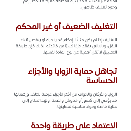
المادة غير المناسبة قد يترك القطعة معرضة للخطر رغم
وجود تغليف ظاهري.
التغليف الضعيف أو غير المحكم
التغليف إذا لم يكن مثبتًا بإحكام قد يتحرك أو ينفصل أثناء
النقل، وبالتالي يفقد جزءًا كبيرًا من فائدته. لذلك فإن طريقة
التطبيق لا تقل أهمية عن نوع المادة نفسها.
تجاهل حماية الزوايا والأجزاء
الحساسة
الزوايا والأركان والحواف من أكثر الأجزاء عرضة للتلف، وإهمالها
قد يؤدي إلى كسور أو خدوش واضحة. ولهذا تحتاج إلى
عناية خاصة ومواد مناسبة لحمايتها.
الاعتماد على طريقة واحدة