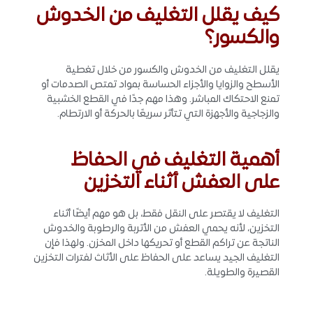
كيف يقلل التغليف من الخدوش
والكسور؟
يقلل التغليف من الخدوش والكسور من خلال تغطية
الأسطح والزوايا والأجزاء الحساسة بمواد تمتص الصدمات أو
تمنع الاحتكاك المباشر. وهذا مهم جدًا في القطع الخشبية
والزجاجية والأجهزة التي تتأثر سريعًا بالحركة أو الارتطام.
أهمية التغليف في الحفاظ
على العفش أثناء التخزين
التغليف لا يقتصر على النقل فقط، بل هو مهم أيضًا أثناء
التخزين، لأنه يحمي العفش من الأتربة والرطوبة والخدوش
الناتجة عن تراكم القطع أو تحريكها داخل المخزن. ولهذا فإن
التغليف الجيد يساعد على الحفاظ على الأثاث لفترات التخزين
القصيرة والطويلة.