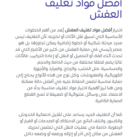
أفضل مواد تغليف
العفش
اختيار
أفضل مواد تغليف العفش
يُعد من أهم الخطوات
الأساسية التي تسبق نقل الأثاث أو تخزينه، لأن التغليف ليس
مجرد مرحلة شكلية أو خطوة إضافية يمكن تجاوزها، بل هو
عنصر رئيسي في حماية العفش من كثير من الأضرار التي قد
تحدث أثناء الفك أو التحميل أو النقل أو إعادة التركيب. فالأثاث
غالبًا يضم قطعًا مختلفة من حيث الخامة والحجم
والحساسية، مثل الخشب، والزجاج، والمرايا، والأجهزة
الكهربائية، والمفروشات، وكل نوع من هذه الأنواع يحتاج إلى
حماية مناسبة تضمن الحفاظ عليه في أفضل حالة ممكنة.
ومن هنا تبرز أهمية اختيار مواد تغليف مناسبة بدلًا من
الاعتماد على وسائل عشوائية أو ضعيفة لا تمنح القطع
الحماية الكافية.
كما أن التغليف الجيد يساعد على تقليل احتمالية الخدوش،
والكسور، والتلف الناتج عن الاحتكاك أو الصدمات أو الغبار أو
الرطوبة، خاصة في عمليات النقل التي تتضمن تحريك
العفش من مكان إلى آخر أو إنزاله ورفعه أو وضعه داخل