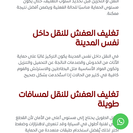
النقل أو التخزين قبل تحديد أسلوب التغليف، حتى يكون
مستوى الحماية مناسبًا للحالة الفعلية ويضمن أفضل نتيجة
ممكنة.
تغليف العفش للنقل داخل
نفس المدينة
في النقل داخل نفس المدينة يكون التركيز غالبًا على حماية
الأثاث من الخدوش والصدمات الناتجة عن التحميل والتنزيل.
وتكون المواد الأساسية مثل البطاطين والاسترتش والفوم
كافية في كثير من الحالات إذا استُخدمت بشكل صحيح.
تغليف العفش للنقل لمسافات
طويلة
النقل الطويل يحتاج إلى مستوى أعلى من الأمان لأن القطع
تبقى لفترة أطول في السيارة وقد تتعرض لاهتزازات وضغط
أكثر. لذلك يُفضل استخدام طبقات متعددة من الحماية