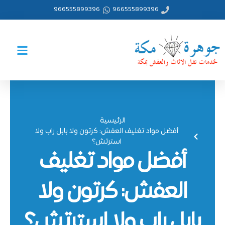
خطي
966555899396
966555899396
لى
لمحتوى
الرئيسية
أفضل مواد تغليف العفش: كرتون ولا بابل راب ولا
استرتش؟
أفضل مواد تغليف
العفش: كرتون ولا
بابل راب ولا استرتش؟