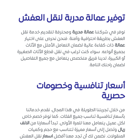
توفير عمالة
مدربة لنقل العفش
نوفر في شركتنا
عمالة مدربة
ومحترفة لتقديم خدمة نقل
العفش بطريقة احترافية وآمنة. فنحن نحرص على اختيار
عمالة
ذات كفاءة عالية لضمان التعامل الأمثل مع الأثاث
بجميع أنواعه. سواء كنت ترغب في نقل قطع الأثاث الصغيرة
أو الكبيرة، لدينا فريق متخصص يتعامل مع جميع التفاصيل
لضمان راحتك التامة.
أسعار تنافسية وخصومات
حصرية
من خلال تجربتنا الطويلة في هذا المجال، نقدم خدماتنا
بأسعار تنافسية تناسب جميع الفئات. كما نوفر خصم خاص
لكل عميل يتعامل معنا للمرة الأولى. تبدأ أسعارنا من
الالف
ريال
وتصل إلى أسعار مميزة تتناسب مع حجم وكميات
المنقولات. نضمن لك أن تجد معنا أفضل
اسعار
نقل العفش