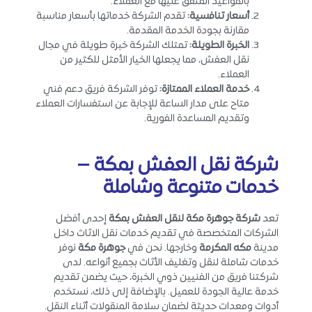
بالمواعيد المتفق عليها مع العملاء.
أسعار تنافسية
:
تقدم الشركة خدماتها بأسعار مناسبة
مقارنة بجودة الخدمة المقدمة.
الخبرة الطويلة
:
تمتلك الشركة خبرة طويلة في مجال
نقل العفش، مما يجعلها الخيار الأمثل للكثير من
العملاء.
خدمة العملاء الممتازة
:
توفر الشركة فريق دعم فني
متاح على مدار الساعة للإجابة عن استفسارات العملاء
وتقديم المساعدة الفورية.
شركة نقل العفش بمكة –
خدمات متنوعة وشاملة
تعد
شركة جوهرة مكة لنقل العفش بمكة
إحدى أفضل
الشركات المتخصصة في تقديم خدمات نقل الاثاث داخل
مدينة
مكه المكرمة
وخارجها. نحن في
جوهرة مكة
نوفر
خدمات شاملة لنقل وتغليف الأثاث بجميع أنواعه. لدى
شركتنا فريق من الفنيين ذوي الخبرة، حيث يضمن تقديم
خدمة عالية الجودة للعميل. بالإضافة إلى ذلك، نستخدم
أدوات ومعدات حديثة لضمان سلامة المنقولات أثناء النقل.