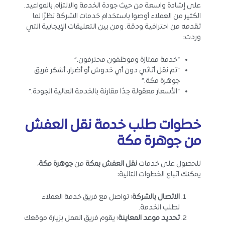
على إشادة واسعة من حيث جودة الخدمة والالتزام بالمواعيد.
الكثير من العملاء أوصوا باستخدام خدمات الشركة نظرًا لما
تقدمه من احترافية ودقة. ومن بين التعليقات الإيجابية التي
وردت:
“خدمة ممتازة وموظفون محترفون.”
“تم نقل أثاثي دون أي خدوش أو أضرار، أشكر فريق
جوهرة مكة.”
“الأسعار معقولة جدًا مقارنة بالخدمة العالية الجودة.”
خطوات طلب
خدمة نقل العفش
من جوهرة مكة
للحصول على خدمات
نقل العفش بمكة
من
جوهرة مكة
،
يمكنك اتباع الخطوات التالية:
الاتصال بالشركة
:
تواصل مع فريق خدمة العملاء
لطلب الخدمة.
تحديد موعد المعاينة
:
يقوم فريق العمل بزيارة موقعك