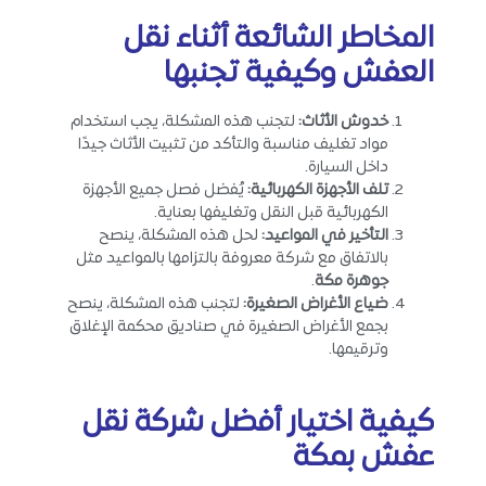
المخاطر
الشائعة أثناء نقل
العفش وكيفية تجنبها
خدوش الأثاث
:
لتجنب هذه المشكلة، يجب استخدام
مواد تغليف مناسبة والتأكد من تثبيت الأثاث جيدًا
داخل السيارة.
تلف الأجهزة الكهربائية
:
يُفضل فصل جميع الأجهزة
الكهربائية قبل النقل وتغليفها بعناية.
التأخير في المواعيد
:
لحل هذه المشكلة، ينصح
بالاتفاق مع شركة معروفة بالتزامها بالمواعيد مثل
جوهرة مكة
.
ضياع الأغراض الصغيرة
:
لتجنب هذه المشكلة، ينصح
بجمع الأغراض الصغيرة في صناديق محكمة الإغلاق
وترقيمها.
كيفية اختيار
أفضل شركة نقل
عفش بمكة