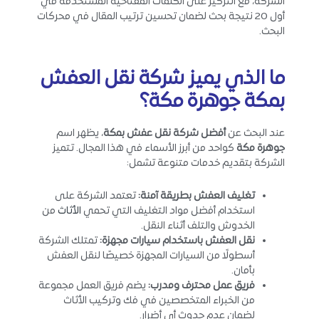
الشركة، مع التركيز على الكلمات المفتاحية المستخدمة في
أول 20 نتيجة بحث لضمان تحسين ترتيب المقال في محركات
البحث.
ما الذي
يميز شركة نقل
العفش
بمكة جوهرة مكة؟
عند البحث عن
أفضل شركة نقل عفش بمكة
، يظهر اسم
جوهرة مكة
كواحد من أبرز الأسماء في هذا المجال. تتميز
الشركة بتقديم خدمات متنوعة تشمل:
تغليف العفش بطريقة آمنة
:
تعتمد الشركة على
استخدام أفضل مواد التغليف التي تحمي
الأثاث
من
الخدوش والتلف أثناء النقل.
نقل العفش باستخدام سيارات مجهزة
:
تمتلك الشركة
أسطولًا من السيارات المجهزة خصيصًا لنقل العفش
بأمان.
فريق عمل محترف ومدرب
:
يضم فريق العمل مجموعة
من الخبراء المتخصصين في فك وتركيب الأثاث
لضمان عدم حدوث أي أضرار.