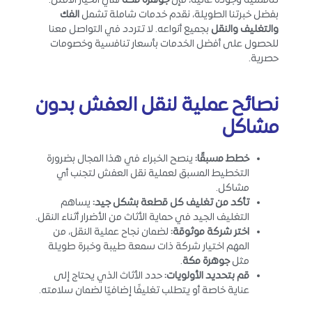
تنافسية وجودة عالية، فإن
جوهرة مكة
هي الخيار الأمثل.
بفضل خبرتنا الطويلة، نقدم خدمات شاملة تشمل
الفك
والتغليف والنقل
بجميع أنواعه. لا تتردد في التواصل معنا
للحصول على أفضل الخدمات بأسعار تنافسية وخصومات
حصرية.
نصائح عملية
لنقل العفش بدون
مشاكل
خطط مسبقًا
:
ينصح الخبراء في هذا المجال بضرورة
التخطيط المسبق لعملية نقل العفش لتجنب أي
مشاكل.
تأكد من تغليف كل قطعة بشكل جيد
:
يساهم
التغليف الجيد في حماية الأثاث من الأضرار أثناء النقل.
اختر شركة موثوقة
:
لضمان نجاح عملية النقل، من
المهم اختيار شركة ذات سمعة طيبة وخبرة طويلة
مثل
جوهرة مكة
.
قم بتحديد الأولويات
:
حدد الأثاث الذي يحتاج إلى
عناية خاصة أو يتطلب تغليفًا إضافيًا لضمان سلامته.