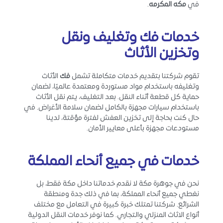
في
مكه المكرمه
.
خدمات فك
وتغليف ونقل
وتخزين الأثاث
تقوم شركتنا بتقديم خدمات متكاملة تشمل
فك
الأثاث
وتغليفه باستخدام مواد مستوردة ومعتمدة عالميًا، لضمان
حماية كل قطعة أثناء النقل. بعد التغليف، يتم نقل الأثاث
باستخدام سيارات مجهزة بالكامل لضمان سلامة الأغراض. في
حال كنت بحاجة إلى تخزين العفش لفترة مؤقتة، لدينا
مستودعات مجهزة بأعلى معايير الأمان.
خدمات في
جميع أنحاء المملكة
نحن في جوهرة مكة لا نقدم خدماتنا داخل مكة فقط، بل
نغطي جميع أنحاء المملكة، بما في ذلك جدة ومنطقة
الشرائع. شركتنا تمتلك خبرة كبيرة في التعامل مع مختلف
أنواع الاثاث المنزلي والتجاري. كما نوفر خدمات النقل الدولية