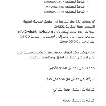
خدمة العملاء
: 0555899396
خدمة العملاء
: 0542367687
خدمة العملاء
: 0555809283
أو يمكنك زيارة مقر الشركة في
طريق المدينة المنورة،
التيسير، مكة المكرمة 24231
.
للتواصل عبر البريد الإلكتروني:
info@jwhartmakh.com
ساعات العمل: من الأحد إلى السبت، من الساعة 09:00
صباحًا حتى 05:00 مساءً.
اختر جوهرة مكة لضمان خدمة متميزة وتجربة سلسة في
نقل العفش وتنظيف المنازل ومكافحة الحشرات.
خدمات نقل العفش للمدن الأخرى:
شركة نقل عفش من مكة الى جدة
شركة نقل عفش مكة الشرائع
شركة نقل عفش بجدة