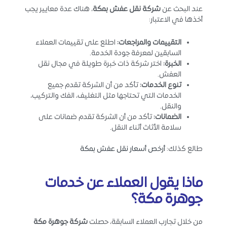
عند البحث عن
شركة نقل عفش بمكة
، هناك عدة معايير يجب
أخذها في الاعتبار:
التقييمات والمراجعات
:
اطلع على تقييمات العملاء
السابقين لمعرفة جودة الخدمة.
الخبرة
:
اختر شركة ذات خبرة طويلة في مجال نقل
العفش.
تنوع الخدمات
:
تأكد من أن الشركة تقدم جميع
الخدمات التي تحتاجها مثل التغليف، الفك والتركيب،
والنقل.
الضمانات
:
تأكد من أن الشركة تقدم ضمانات على
سلامة الأثاث أثناء النقل.
طالع كذلك:
أرخص أسعار نقل عفش بمكة
ماذا يقول
العملاء عن خدمات
جوهرة مكة؟
من خلال تجارب العملاء السابقة، حصلت
شركة جوهرة مكة