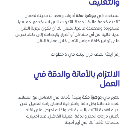
والتغليف
نستخدم في
جوهرة مكة
أدوات ومعدات حديثة لضمان
تقديم خدمة عالية الجودة. الأدوات التي نستخدمها جميعها
مستوردة ومعتمدة عالميًا. نضمن لك أن تكون تجربة النقل
لدينا خالية من أي مشاكل أو أضرار. بالإضافة إلى ذلك، نحرص
على توفير كافة عوامل الأمان خلال عملية النقل.
إقرأ أيضًا:
نظف خزان بيتك في 5 خطوات
الالتزام بالأمانة والدقة في
العمل
نلتزم في
جوهرة مكة
بمبدأ الأمانة في التعامل مع العملاء.
نقدم خدماتنا بكل دقة واحترافية لضمان راحة العميل. نحن
ندرك أهمية الأثاث بالنسبة لك، ولذلك نحرص على نقله
بأعلى درجات الحذر والدقة. عميلنا الفاضل، عند اختيارك
لخدماتنا، تأكد أنك في أيدٍ أمينة.