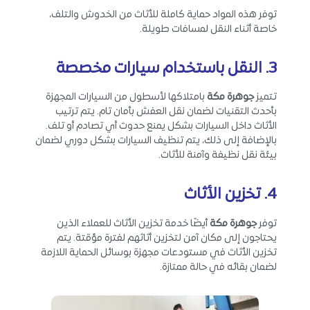
توفر هذه المواد حماية كاملة للأثاث من الخدوش والتلف،
خاصة أثناء النقل لمسافات طويلة.
3. النقل
باستخدام
سيارات مخصصة
تتميز
جوهرة مكة
بامتلاكها لأسطول من السيارات المجهزة
بأحدث التقنيات لضمان نقل العفش بأمان تام. يتم ترتيب
الأثاث داخل السيارات بشكل يمنع حدوث أي تصادم أو تلف.
بالإضافة إلى ذلك، يتم تنظيف السيارات بشكل دوري لضمان
بيئة نقل نظيفة وآمنة للأثاث.
4. تخزين
الأثاث
توفر
جوهرة مكة
أيضًا خدمة تخزين الأثاث للعملاء الذين
يحتاجون إلى مكان آمن لتخزين أثاثهم لفترة مؤقتة. يتم
تخزين الأثاث في مستودعات مجهزة بوسائل الحماية اللازمة
لضمان بقائه في حالة ممتازة.