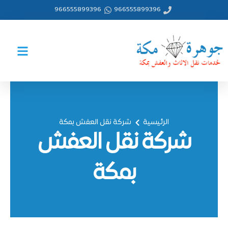
خطي
966555899396
966555899396
لى
لمحتوى
الرئيسية
شركة نقل العفش بمكة
شركة نقل العفش
بمكة