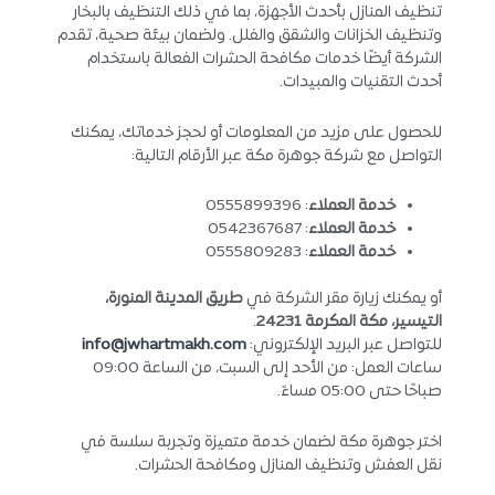
تنظيف المنازل بأحدث الأجهزة، بما في ذلك التنظيف بالبخار
وتنظيف الخزانات والشقق والفلل. ولضمان بيئة صحية، تقدم
الشركة أيضًا خدمات مكافحة الحشرات الفعالة باستخدام
أحدث التقنيات والمبيدات.
للحصول على مزيد من المعلومات أو لحجز خدماتك، يمكنك
التواصل مع شركة جوهرة مكة عبر الأرقام التالية:
خدمة العملاء
: 0555899396
خدمة العملاء
: 0542367687
خدمة العملاء
: 0555809283
أو يمكنك زيارة مقر الشركة في
طريق المدينة المنورة،
التيسير، مكة المكرمة 24231
.
للتواصل عبر البريد الإلكتروني:
info@jwhartmakh.com
ساعات العمل: من الأحد إلى السبت، من الساعة 09:00
صباحًا حتى 05:00 مساءً.
اختر جوهرة مكة لضمان خدمة متميزة وتجربة سلسة في
نقل العفش وتنظيف المنازل ومكافحة الحشرات.