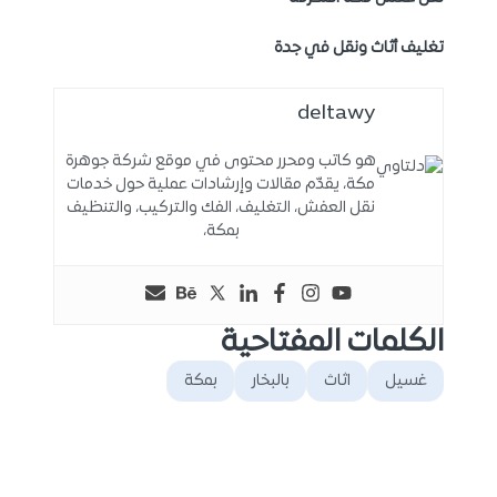
تغليف أثاث ونقل في جدة
deltawy
هو كاتب ومحرر محتوى في موقع شركة جوهرة
مكة، يقدّم مقالات وإرشادات عملية حول خدمات
نقل العفش، التغليف، الفك والتركيب، والتنظيف
بمكة،
الكلمات المفتاحية
غسيل
اثاث
بالبخار
بمكة