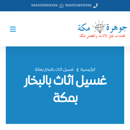
خطي
966555899396
966555899396
لى
لمحتوى
الرئيسية
غسيل اثاث بالبخار بمكة
غسيل اثاث بالبخار
بمكة