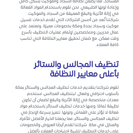
المساجد، مما يضمن نظافة السجاد والموكيت بشكل كامل
وإعادة لونها الطبيعي. نحن نقوم باستخدام المواد الفعالة
في إزالة الأتربة والبقع العميقة من السجاد والموكيت.
شركتنا تُعد من أحسن الشركات التي تقدم خدمات غسيل
موكيت وسجاد بجدة ومكة بخصومات مميزة. ونعتمد على
عمال مدربين ومتخصصين لإتمام عمليات التنظيف بأسرع
وقت ممكن، مع ضمان تحقيق معايير النظافة التي تناسب
كافة العملاء.
تنظيف المجالس والستائر
بأعلى معايير النظافة
تقوم شركتنا بتقديم خدمات تنظيف المجالس والستائر بمكة
بأسلوب احترافي وفعال. لبتنظيف المجالس، نستخدم
معدات متخصصة في إزالة الأتربة والبقع لضمان أن تكون
نظيفة تمامًا. ومنها خدمات تنظيف الستائر باستخدام مواد
فعالة لا تؤثر على القماش ولونها. نتميز بسرعة الإنجاز في
تنظيف المجالس والستائر، مما يجعلنا الخيار الأفضل للأفراد
والمنازل في مكة. شركتنا تقدم أيضًا العروض والخصومات
على خدمات التنظيف لتلبية احتياجات العملاء بأفضل