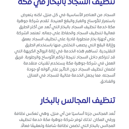
تنظيف السجاد بالبخار في مكة
السجاد من العناصر الأساسية في كل منزل، لكنه يتعرض
باستمرار للأوساخ والغبار والبقع العنيدة. تقدم شركة جوهرة
مكة خدمة تنظيف السجاد بالبخار التي تُعد من أكثر الطرق
فعالية لتنظيف السجاد والحفاظ على جماله. تعتمد الشركة
على أجهزة بخار متطورة قادرة على تنظيف السجاد بعمق
وإزالة البقع التي يصعب التخلص منها باستخدام الطرق
التقليدية. تساهم هذه الخدمة في إزالة الروائح الكريهة التي
قد تتراكم داخل السجاد نتيجة تراكم الأوساخ والرطوبة. فريق
العمل في شركة جوهرة مكة يستخدم تقنيات متقدمة
لضمان تنظيف السجاد دون التأثير على ألوانه أو جودة
أنسجته، مما يجعل الخدمة مثالية للسجاد في المنازل
والفنادق.
تنظيف المجالس بالبخار
تُعد المجالس جزءًا أساسيًا من أي منزل، وهي تعكس نظافة
ورقي المكان. لذلك توفر شركة جوهرة مكة خدمة تنظيف
المجالس بالبخار التي تضمن نظافة شاملة وتعقيمًا فعالًا.