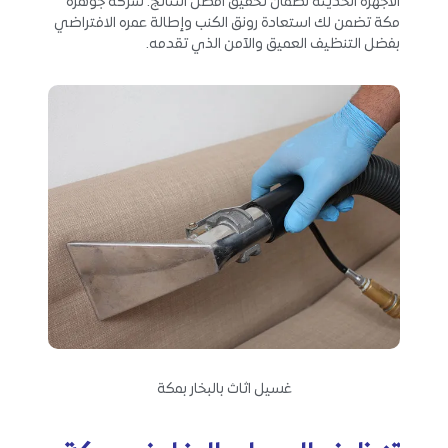
الأجهزة الحديثة لضمان تحقيق أفضل النتائج. شركة جوهرة
مكة تضمن لك استعادة رونق الكنب وإطالة عمره الافتراضي
بفضل التنظيف العميق والآمن الذي تقدمه.
غسيل اثاث بالبخار بمكة