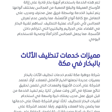
تتم هذه الخدمة باستخدام أجهزة بخار قادرة على إزالة
الأوساخ العميقة والبقع الصعبة من المجالس بمختلف أنواعها.
يتم تنفيذ الخدمة بواسطة فريق عمل محترف ومدرب على
التعامل مع كافة أنواع الأقمشة، مما يضمن عدم تعرض
المجالس لأي ضرر أثناء عملية التنظيف. تساهم تقنية البخار
في القضاء على الجراثيم والبكتيريا التي تتراكم داخل
الأنسجة، مما يجعل المجالس أكثر أمانًا وصحية للاستخدام
اليومي.
مميزات خدمات تنظيف الأثاث
بالبخار في مكة
شركة جوهرة مكة تقدم خدمات تنظيف الأثاث بالبخار
بمميزات عديدة تجعلها الخيار الأفضل للعملاء. أولًا، تعتمد
الشركة على أحدث الأجهزة والمعدات التي تضمن تحقيق
نتائج ممتازة في أقل وقت ممكن. ثانيًا، يتم تنفيذ الخدمة من
قبل فريق عمل مدرب يمتلك خبرة واسعة في استخدام
تقنيات البخار للتنظيف. ثالثًا، توفر الشركة ضمانًا على خدماتها
مما يضمن رضا العملاء وثقتهم. رابعًا، تعتمد الشركة على
مواد تنظيف آمنة وصديقة للبيئة لضمان الحفاظ على صحة