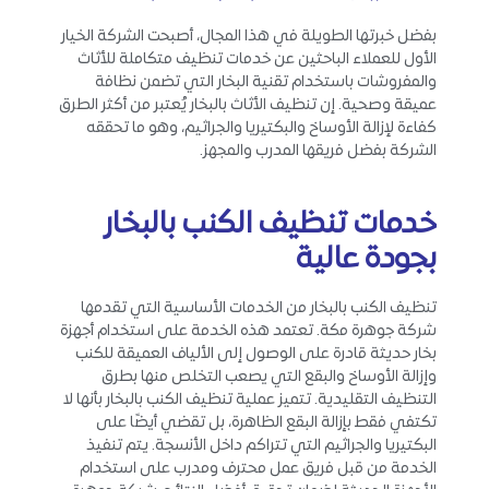
بفضل خبرتها الطويلة في هذا المجال، أصبحت الشركة الخيار
الأول للعملاء الباحثين عن خدمات تنظيف متكاملة للأثاث
والمفروشات باستخدام تقنية البخار التي تضمن نظافة
عميقة وصحية. إن تنظيف الأثاث بالبخار يُعتبر من أكثر الطرق
كفاءة لإزالة الأوساخ والبكتيريا والجراثيم، وهو ما تحققه
الشركة بفضل فريقها المدرب والمجهز.
خدمات تنظيف الكنب بالبخار
بجودة عالية
تنظيف الكنب بالبخار من الخدمات الأساسية التي تقدمها
شركة جوهرة مكة. تعتمد هذه الخدمة على استخدام أجهزة
بخار حديثة قادرة على الوصول إلى الألياف العميقة للكنب
وإزالة الأوساخ والبقع التي يصعب التخلص منها بطرق
التنظيف التقليدية. تتميز عملية تنظيف الكنب بالبخار بأنها لا
تكتفي فقط بإزالة البقع الظاهرة، بل تقضي أيضًا على
البكتيريا والجراثيم التي تتراكم داخل الأنسجة. يتم تنفيذ
الخدمة من قبل فريق عمل محترف ومدرب على استخدام