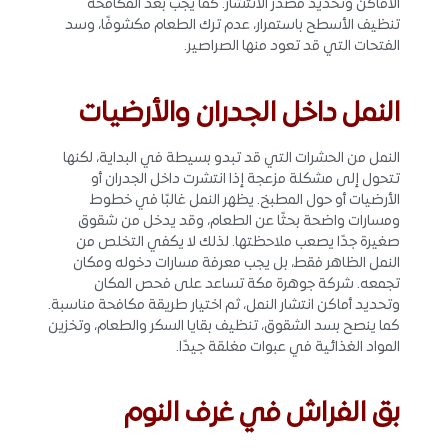
الأماكن وتحديد مصدر الانتشار. كما يجب بعد المكافحة
تنظيف الأسطح باستمرار، عدم ترك الطعام مكشوفًا، وسد
الفتحات التي قد تعود منها الصراصير.
النمل داخل الجدران والأرضيات
النمل من الحشرات التي قد تبدو بسيطة في البداية، لكنها
تتحول إلى مشكلة مزعجة إذا انتشرت داخل الجدران أو
الأرضيات أو حول المطبخ. يظهر النمل غالبًا في خطوط
ومسارات واضحة بحثًا عن الطعام، وقد يدخل من شقوق
صغيرة جدًا يصعب ملاحظتها. لذلك لا يكفي التخلص من
النمل الظاهر فقط، بل يجب معرفة مسارات دخوله ومكان
تجمعه. شركة جوهرة مكة تساعد على فحص المكان
وتحديد أماكن انتشار النمل، ثم اختيار طريقة مكافحة مناسبة.
كما ينصح بسد الشقوق، تنظيف بقايا السكر والطعام، وتخزين
المواد الغذائية في عبوات مغلقة جيدًا.
بق الفراش في غرف النوم