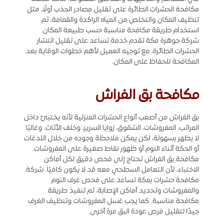
مكافحة الحشرات الطائرة على تقليل مصادر الجذب أولًا، مثل
تنظيف المكان والتخلص من المياه الراكدة والقمامة، ثم
استخدام طريقة مكافحة مناسبة حسب طبيعة المكان.
شركة جوهرة مكة تقدم خدمة تساعد على تقليل انتشار
الحشرات الطائرة، مع توجيه العميل لأهم خطوات الوقاية بعد
المكافحة للحفاظ على المكان.
مكافحة بق الفراش
بق الفراش من أصعب أنواع الحشرات المنزلية لأنه يختبئ داخل
المراتب، المفروشات، الشقوق، زوايا السرير، وخلف الأثاث. وغالبًا
لا يظهر بسهولة، لكن يمكن ملاحظة وجوده من خلال اللدغات
أو الحكة أثناء النوم أو ظهور نقاط صغيرة على المفروشات.
مكافحة بق الفراش تحتاج إلى فحص دقيق لكل أماكن
الاختباء، لأن التعامل السطحي معه قد لا يكون كافيًا. شركة
مكافحة حشرات بمكة تساعد على فحص غرف النوم
والمفروشات وتحديد أماكن الإصابة، ثم تنفيذ طريقة
مكافحة مناسبة. كما يجب غسل المفروشات وتنظيف الغرف
جيدًا لتقليل فرص عودة البق مرة أخرى.