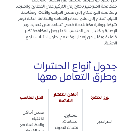
كل حشرة لها طريقة مختلفة في الانتشار والاختباء.
فمكافحة الصراصير تحتاج إلى التركيز على المطابخ والصرف،
ومكافحة البق تحتاج إلى فحص المراتب والأثاث، ومكافحة
الذباب تحتاج إلى علاج مصادر القمامة والنظافة. لذلك توفر
شركة جوهرة مكة خدمة فحص تساعد على تحديد نوع
الإصابة واختيار الحل المناسب. هذا يجعل المكافحة أكثر
فاعلية ويقلل من إهدار الوقت في حلول لا تناسب نوع
الحشرة.
جدول أنواع الحشرات
وطرق التعامل معها
أماكن الانتشار
نوع الحشرة
الحل المناسب
الشائعة
فحص أماكن
المطابخ،
الاختباء
الصراصير
الحمامات،
والمكافحة مع
فتحات الصرف