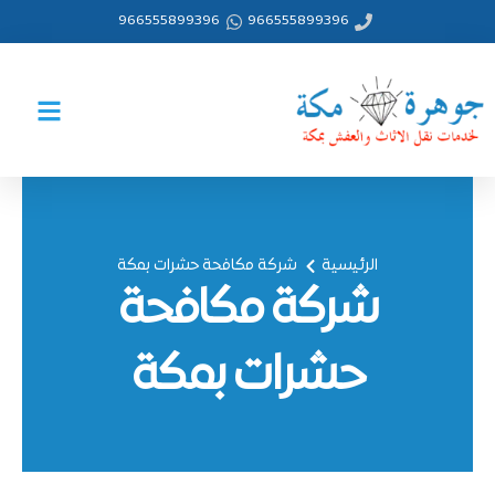
خطي
966555899396
966555899396
لى
لمحتوى
الرئيسية
شركة مكافحة حشرات بمكة
شركة مكافحة
حشرات بمكة