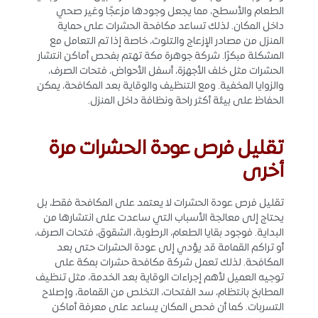
الطعام والأسطح، مما يجعل وجودها مزعجًا وغير صحي
داخل المكان. لذلك تساعد مكافحة الحشرات على حماية
المنزل من مصادر الإزعاج والتلوث، خاصة إذا تم التعامل مع
المشكلة مبكرًا. شركة جوهرة مكة تهتم بفحص أماكن انتشار
الحشرات مثل خلف الأجهزة، أسفل الأحواض، فتحات الصرف،
والزوايا المخفية. ومع التنظيف والوقاية بعد المكافحة، يمكن
الحفاظ على بيئة أكثر راحة ونظافة داخل المنزل.
تقليل فرص عودة الحشرات مرة
أخرى
تقليل فرص عودة الحشرات لا يعتمد على المكافحة فقط، بل
يحتاج إلى معالجة الأسباب التي ساعدت على انتشارها من
البداية. فوجود بقايا الطعام، الرطوبة، الشقوق، فتحات الصرف،
أو تراكم القمامة قد يؤدي إلى عودة الحشرات حتى بعد
المكافحة. لذلك تعمل شركة مكافحة حشرات بمكة على
توجيه العميل لأهم إجراءات الوقاية بعد الخدمة، مثل تنظيف
المطابخ بانتظام، سد الفتحات، التخلص من القمامة، وإصلاح
التسربات. كما أن فحص المكان يساعد على معرفة أماكن