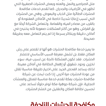
مثل الصراصير والنمل والعته وبعض الحشرات الصغيرة التي
تظهر في الأرضيات والجدران. كما تقدم خدمات مكافحة
الحشرات الطائرة مثل الذباب والبعوض، وهي من الحشرات
التي تسبب إزعاجًا شديدًا خاصة في الأماكن المفتوحة أو
بالقرب من مصادر المياه والقمامة. وتتعامل الشركة أيضًا مع
بق الفراش، وهو من أكثر المشكلات صعوبة لأنه يختبئ في
أماكن دقيقة ويتكاثر بسرعة إذا لم يتم التعامل معه بطريقة
صحيحة.
ما يميز خدمة مكافحة الحشرات هو أنها لا تقتصر على رش
المكان فقط، بل تشمل معرفة السبب الأساسي لانتشار
الحشرات. فقد تكون المشكلة ناتجة عن تسرب مياه، سوء
تخزين، وجود شقوق، أو إهمال النظافة في أماكن معينة.
لذلك يساعد الفحص الجيد على اختيار طريقة مناسبة تقلل
من عودة الحشرات مرة أخرى. إذا كنت تبحث عن شركة
مكافحة حشرات بمكة تقدم خدمة مناسبة للمنازل والمنشآت
التجارية، فإن شركة جوهرة مكة توفر حلولًا تساعد على
تحسين نظافة المكان والتقليل من انتشار الحشرات.
مكافحة الحشرات الزاحفة