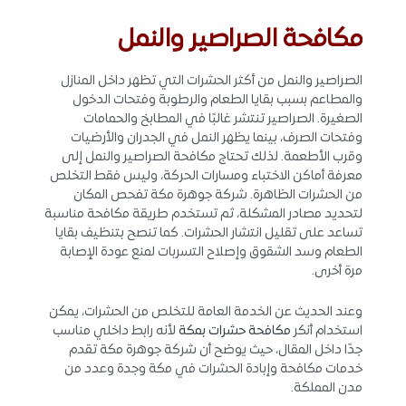
مكافحة الصراصير والنمل
الصراصير والنمل من أكثر الحشرات التي تظهر داخل المنازل
والمطاعم بسبب بقايا الطعام والرطوبة وفتحات الدخول
الصغيرة. الصراصير تنتشر غالبًا في المطابخ والحمامات
وفتحات الصرف، بينما يظهر النمل في الجدران والأرضيات
وقرب الأطعمة. لذلك تحتاج مكافحة الصراصير والنمل إلى
معرفة أماكن الاختباء ومسارات الحركة، وليس فقط التخلص
من الحشرات الظاهرة. شركة جوهرة مكة تفحص المكان
لتحديد مصادر المشكلة، ثم تستخدم طريقة مكافحة مناسبة
تساعد على تقليل انتشار الحشرات. كما تنصح بتنظيف بقايا
الطعام وسد الشقوق وإصلاح التسربات لمنع عودة الإصابة
مرة أخرى.
وعند الحديث عن الخدمة العامة للتخلص من الحشرات، يمكن
استخدام أنكر
مكافحة حشرات بمكة
لأنه رابط داخلي مناسب
جدًا داخل المقال، حيث يوضح أن شركة جوهرة مكة تقدم
خدمات مكافحة وإبادة الحشرات في مكة وجدة وعدد من
مدن المملكة.