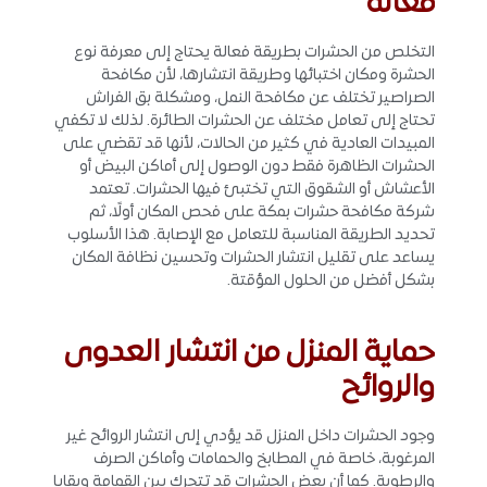
فعالة
التخلص من الحشرات بطريقة فعالة يحتاج إلى معرفة نوع
الحشرة ومكان اختبائها وطريقة انتشارها، لأن مكافحة
الصراصير تختلف عن مكافحة النمل، ومشكلة بق الفراش
تحتاج إلى تعامل مختلف عن الحشرات الطائرة. لذلك لا تكفي
المبيدات العادية في كثير من الحالات، لأنها قد تقضي على
الحشرات الظاهرة فقط دون الوصول إلى أماكن البيض أو
الأعشاش أو الشقوق التي تختبئ فيها الحشرات. تعتمد
شركة مكافحة حشرات بمكة على فحص المكان أولًا، ثم
تحديد الطريقة المناسبة للتعامل مع الإصابة. هذا الأسلوب
يساعد على تقليل انتشار الحشرات وتحسين نظافة المكان
بشكل أفضل من الحلول المؤقتة.
حماية المنزل من انتشار العدوى
والروائح
وجود الحشرات داخل المنزل قد يؤدي إلى انتشار الروائح غير
المرغوبة، خاصة في المطابخ والحمامات وأماكن الصرف
والرطوبة. كما أن بعض الحشرات قد تتحرك بين القمامة وبقايا