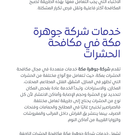
الاختباء التي يجب التعامل معها. بهذه الطريقة تصبح
المكافحة أكثر فاعلية وتقل فرص تكرار المشكلة.
خدمات شركة جوهرة
مكة في مكافحة
الحشرات
تقدم
شركة جوهرة مكة
خدمات متعددة في مجال مكافحة
الحشرات بمكة، حيث تتعامل مع أنواع مختلفة من الحشرات
التي تظهر في المنازل، الشقق، الفلل، المطاعم، المحلات،
المخازن، والاستراحات. وتبدأ الخدمة عادة بفحص المكان
لتحديد نوع الحشرة وحجم الإصابة وأماكن الانتشار، لأن كل
نوع من الحشرات يحتاج إلى طريقة تعامل مختلفة.
فالصراصير تختبئ غالبًا في المطابخ والحمامات وفتحات
الصرف، بينما ينتشر بق الفراش داخل المراتب والمفروشات
والزوايا القريبة من أماكن النوم.
تشمل خدمات شركة جوهرة مكة مكافحة الحشرات الزاحفة