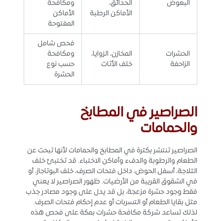
البعوض
الحدائق،
ومكافحة
الأماكن الرطبة
الأماكن
المفتوحة
فحص شامل
الحشرات
المخازن، الزوايا،
ومكافحة
الزاحفة
خلف الأثاث
حسب نوع
الحشرة
الصراصير في المطابخ
والحمامات
الصراصير تنتشر بكثرة في المطابخ والحمامات لأنها تبحث عن
الطعام والرطوبة والدفء وأماكن الاختباء. قد تختبئ خلف
الثلاجة، أسفل الحوض، داخل فتحات الصرف، خلف البوتاجاز، أو
في الشقوق القريبة من الأرضيات. ظهور الصراصير لا يعني
فقط وجود حشرة مزعجة، بل قد يدل على وجود مصادر جذب
مثل بقايا الطعام أو التسربات أو عدم إحكام فتحات الصرف.
لذلك تساعد شركة مكافحة حشرات بمكة على فحص هذه