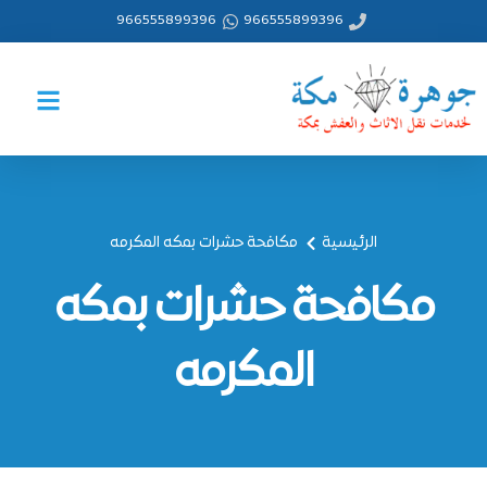
خطي
966555899396
966555899396
لى
لمحتوى
الرئيسية
مكافحة حشرات بمكه المكرمه
مكافحة حشرات بمكه
المكرمه