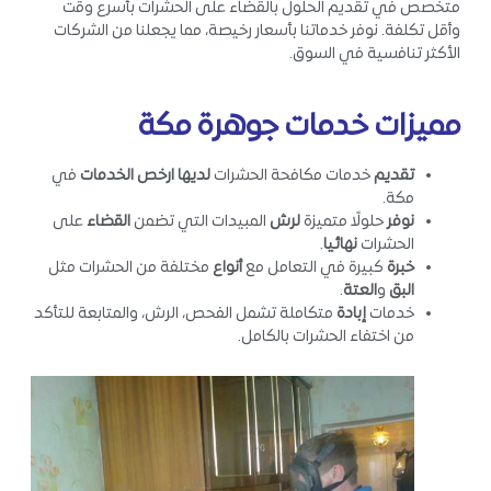
متخصص في تقديم الحلول بالقضاء على الحشرات بأسرع وقت
وأقل تكلفة. نوفر خدماتنا بأسعار رخيصة، مما يجعلنا من الشركات
الأكثر تنافسية في السوق.
مميزات خدمات جوهرة مكة
تقديم
خدمات مكافحة الحشرات
لديها ارخص الخدمات
في
مكة.
نوفر
حلولًا متميزة
لرش
المبيدات التي تضمن
القضاء
على
الحشرات
نهائيا
.
خبرة
كبيرة في التعامل مع
أنواع
مختلفة من الحشرات مثل
البق
و
العتة
.
خدمات
إبادة
متكاملة تشمل الفحص، الرش، والمتابعة للتأكد
من اختفاء الحشرات بالكامل.