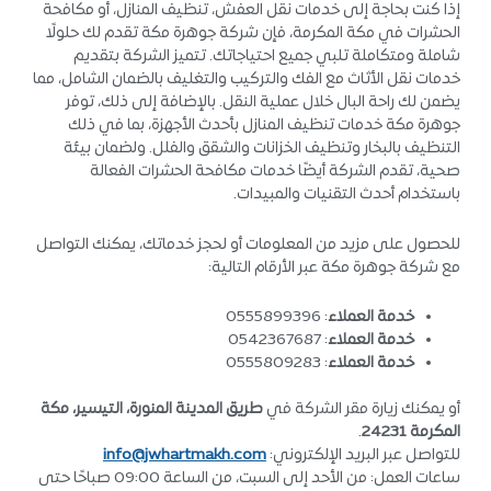
إذا كنت بحاجة إلى خدمات نقل العفش، تنظيف المنازل، أو مكافحة
الحشرات في مكة المكرمة، فإن شركة جوهرة مكة تقدم لك حلولًا
شاملة ومتكاملة تلبي جميع احتياجاتك. تتميز الشركة بتقديم
خدمات نقل الأثاث مع الفك والتركيب والتغليف بالضمان الشامل، مما
يضمن لك راحة البال خلال عملية النقل. بالإضافة إلى ذلك، توفر
جوهرة مكة خدمات تنظيف المنازل بأحدث الأجهزة، بما في ذلك
التنظيف بالبخار وتنظيف الخزانات والشقق والفلل. ولضمان بيئة
صحية، تقدم الشركة أيضًا خدمات مكافحة الحشرات الفعالة
باستخدام أحدث التقنيات والمبيدات.
للحصول على مزيد من المعلومات أو لحجز خدماتك، يمكنك التواصل
مع شركة جوهرة مكة عبر الأرقام التالية:
خدمة العملاء
: 0555899396
خدمة العملاء
: 0542367687
خدمة العملاء
: 0555809283
أو يمكنك زيارة مقر الشركة في
طريق المدينة المنورة، التيسير، مكة
المكرمة 24231
.
للتواصل عبر البريد الإلكتروني:
info@jwhartmakh.com
ساعات العمل: من الأحد إلى السبت، من الساعة 09:00 صباحًا حتى