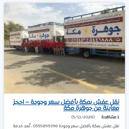
نقل عفش بمكة بأفضل سعر وجودة – احجز
معاينة من جوهرة مكة
1
مشاهدة
(5/11/2026)
نقل عفش بمكة بأفضل سعر وجودة 0555899396 ، تُعد خدمة