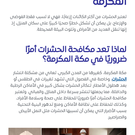
المكرمه
تعتبر الحشرات من أكثر الكائنات إزعاجًا، فهي لا تسبب فقط الفوضى
والإزعاج، بل يمكن أن تشكل خطرًا صحيًا كبيرًا على سكان المنزل، إذ
إنها تنقل العديد من الأمراض وتلوث البيئة المحيطة.
لماذا تعد مكافحة الحشرات أمرًا
ضروريًا في مكة المكرمة؟
مكة المكرمة، كغيرها من المدن الكبرى، تعاني من مشكلة انتشار
الحشرات
، وخاصة في الفصول التي تشهد تغيرات في الطقس أو
بعد هطول الأمطار. تتكاثر الحشرات بشكل كبير في الأماكن الرطبة
والدافئة، مما يجعلها تنتشر بسرعة داخل المنازل والمباني. وتعتبر
مكافحة الحشرات أمرًا ضروريًا للحفاظ على صحة وسلامة الأفراد،
وكذلك للحفاظ على نظافة الأماكن ومنع تدهور البنية التحتية
بسبب الأضرار التي يمكن أن تسببها الحشرات مثل النمل الأبيض
والصراصير.