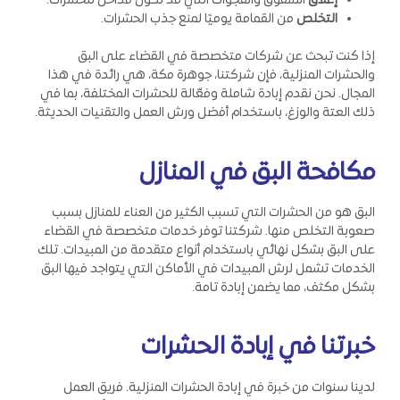
إغلاق
الشقوق والفجوات التي قد تكون مداخل للحشرات.
التخلص
من القمامة يوميًا لمنع جذب الحشرات.
إذا كنت تبحث عن شركات متخصصة في القضاء على البق
والحشرات المنزلية، فإن شركتنا، جوهرة مكة، هي رائدة في هذا
المجال. نحن نقدم إبادة شاملة وفعّالة للحشرات المختلفة، بما في
ذلك العتة والوزغ، باستخدام أفضل ورش العمل والتقنيات الحديثة.
مكافحة البق في المنازل
البق هو من الحشرات التي تسبب الكثير من العناء للمنازل بسبب
صعوبة التخلص منها. شركتنا توفر خدمات متخصصة في القضاء
على البق بشكل نهائي باستخدام أنواع متقدمة من المبيدات. تلك
الخدمات تشمل لرش المبيدات في الأماكن التي يتواجد فيها البق
بشكل مكثف، مما يضمن إبادة تامة.
خبرتنا في إبادة الحشرات
لدينا سنوات من خبرة في إبادة الحشرات المنزلية. فريق العمل