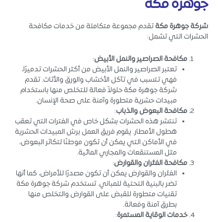
جوهرة مكة
شركة جوهرة مكة
تقدم مجموعة متكاملة من خدمات مكافحة
الحشرات التي تشمل:
مكافحة الصراصير والنمل الأبيض
:
تعتبر الصراصير والنمل الأبيض من أكثر الحشرات تدميرًا،
فهي تتسبب في تآكل الأخشاب والورق والأثاث. تقدم
شركة جوهرة مكة حلولاً فعالة للتخلص منها باستخدام
مبيدات حشرية متطورة وآمنة على صحة الإنسان.
مكافحة البعوض والذباب
:
تنتشر هذه الحشرات بشكل خاص في الفترات التي تعقب
هطول الأمطار. يقوم فريق العمل برش المبيدات الحشرية
في الأماكن التي يمكن أن تكون موطنًا لتكاثر البعوض،
مثل المستنقعات والمجاري المائية.
مكافحة الفئران والقوارض
:
الفئران والقوارض يمكن أن تكون مصدرًا للأمراض، كما أنها
تضر بالبنية التحتية للمباني. تستخدم شركة جوهرة مكة
تقنيات متطورة للقبض على القوارض والتخلص منها
بطرق آمنة وفعالة.
خدمات الوقاية المستمرة
: