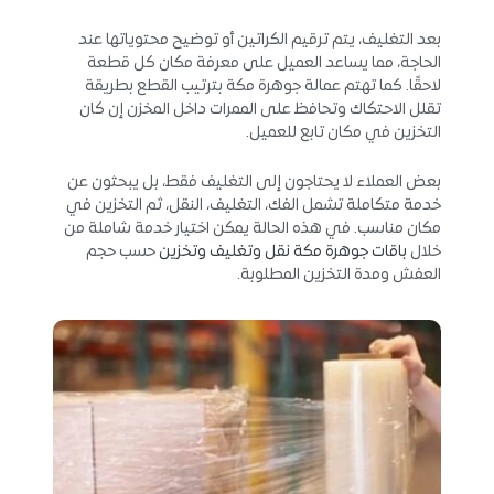
بعد التغليف، يتم ترقيم الكراتين أو توضيح محتوياتها عند
الحاجة، مما يساعد العميل على معرفة مكان كل قطعة
لاحقًا. كما تهتم عمالة جوهرة مكة بترتيب القطع بطريقة
تقلل الاحتكاك وتحافظ على الممرات داخل المخزن إن كان
التخزين في مكان تابع للعميل.
بعض العملاء لا يحتاجون إلى التغليف فقط، بل يبحثون عن
خدمة متكاملة تشمل الفك، التغليف، النقل، ثم التخزين في
مكان مناسب. في هذه الحالة يمكن اختيار خدمة شاملة من
خلال
باقات جوهرة مكة نقل وتغليف وتخزين
حسب حجم
العفش ومدة التخزين المطلوبة.