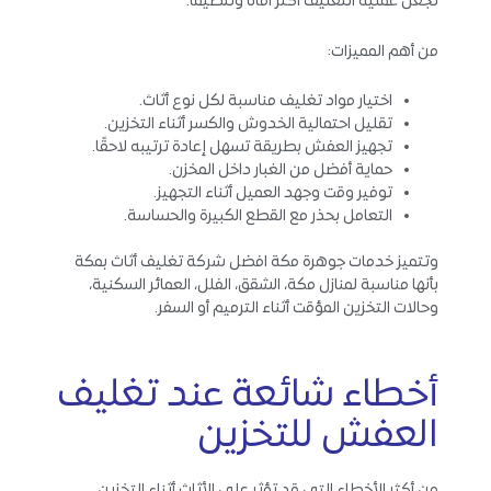
تجعل عملية التغليف أكثر أمانًا وتنظيمًا.
من أهم المميزات:
اختيار مواد تغليف مناسبة لكل نوع أثاث.
تقليل احتمالية الخدوش والكسر أثناء التخزين.
تجهيز العفش بطريقة تسهل إعادة ترتيبه لاحقًا.
حماية أفضل من الغبار داخل المخزن.
توفير وقت وجهد العميل أثناء التجهيز.
التعامل بحذر مع القطع الكبيرة والحساسة.
وتتميز خدمات جوهرة مكة افضل شركة تغليف أثاث بمكة
بأنها مناسبة لمنازل مكة، الشقق، الفلل، العمائر السكنية،
وحالات التخزين المؤقت أثناء الترميم أو السفر.
أخطاء شائعة عند تغليف
العفش للتخزين
من أكثر الأخطاء التي قد تؤثر على الأثاث أثناء التخزين