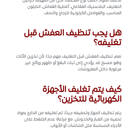
تختلف المواد حسب نوع القطعة، لكن من أشهرها كراتين
التغليف، البلاستيك الفقاعي، أغطية القماش، النايلون
المناسب، والفواصل الكرتونية للزجاج والتحف.
هل يجب تنظيف العفش قبل
تغليفه؟
نعم، تنظيف العفش قبل التغليف مهم جدًا، لأن تخزين الأثاث
وهو متسخ قد يؤدي إلى ثبات البقع أو ظهور روائح غير
مرغوبة داخل المفروشات.
كيف يتم تغليف الأجهزة
الكهربائية للتخزين؟
يتم تنظيف الجهاز وتجفيفه جيدًا، ثم تغليفه من الخارج بمواد
تحميه من الغبار والخدوش، مع مراعاة عدم الضغط على
الأجزاء الحساسة مثل الشاشات أو الأبواب.