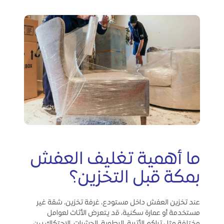
ما أهمية تغليف العفش
بمكة قبل التخزين؟
عند تخزين العفش داخل مستودع، غرفة تخزين، شقة غير
مستخدمة أو عمارة سكنية، قد يتعرض الأثاث لعوامل
مختلفة مثل تراكم الأتربة، الرطوبة، الحشرات، الاحتكاك بين