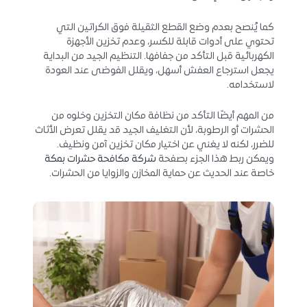
كما يُنصح بعدم وضع القطع الثقيلة فوق الكراتين التي
تحتوي على أدوات قابلة للكسر، وعدم تخزين الأجهزة
الكهربائية قبل التأكد من جفافها. التنظيم الجيد من البداية
يجعل استرجاع العفش أسهل، ويقلل الفوضى عند العودة
لاستخدامه.
من المهم أيضًا التأكد من نظافة مكان التخزين وخلوه من
الحشرات أو الرطوبة، لأن التغليف الجيد قد يقلل تعرض الأثاث
للضرر، لكنه لا يغني عن اختيار مكان تخزين آمن ونظيف.
ويمكن ربط هذا الجزء بصفحة
شركة مكافحة حشرات بمكة
خاصة عند الحديث عن حماية المخازن والزوايا من الحشرات.