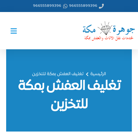
خطي
966555899396
966555899396
لى
لمحتوى
الرئيسية
تغليف العفش بمكة للتخزين
تغليف العفش بمكة
للتخزين