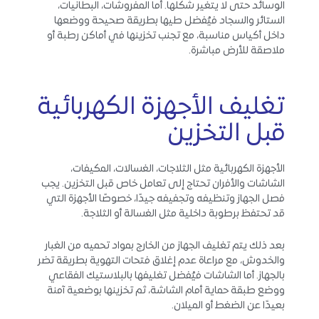
الوسائد حتى لا يتغير شكلها. أما المفروشات، البطانيات،
الستائر والسجاد فيُفضل طيها بطريقة صحيحة ووضعها
داخل أكياس مناسبة، مع تجنب تخزينها في أماكن رطبة أو
ملاصقة للأرض مباشرة.
تغليف الأجهزة الكهربائية
قبل التخزين
الأجهزة الكهربائية مثل الثلاجات، الغسالات، المكيفات،
الشاشات والأفران تحتاج إلى تعامل خاص قبل التخزين. يجب
فصل الجهاز وتنظيفه وتجفيفه جيدًا، خصوصًا الأجهزة التي
قد تحتفظ برطوبة داخلية مثل الغسالة أو الثلاجة.
بعد ذلك يتم تغليف الجهاز من الخارج بمواد تحميه من الغبار
والخدوش، مع مراعاة عدم إغلاق فتحات التهوية بطريقة تضر
بالجهاز. أما الشاشات فيُفضل تغليفها بالبلاستيك الفقاعي
ووضع طبقة حماية أمام الشاشة، ثم تخزينها بوضعية آمنة
بعيدًا عن الضغط أو الميلان.