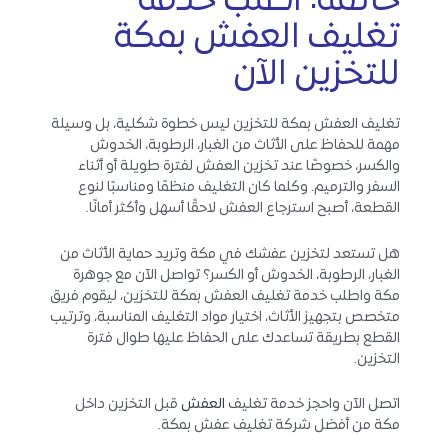
خاتمة: اطلب خدمة
تغليف العفش بمكة
للتخزين الآن
تغليف العفش بمكة للتخزين ليس خطوة شكلية، بل وسيلة
مهمة للحفاظ على الأثاث من الغبار، الرطوبة، الخدوش
والكسر، خصوصًا عند تخزين العفش لفترة طويلة أو أثناء
السفر والترميم. وكلما كان التغليف منظمًا ومناسبًا لنوع
القطعة، أصبح استرجاع العفش لاحقًا أسهل وأكثر أمانًا.
هل تستعد لتخزين عفشك في مكة وتريد حماية الأثاث من
الغبار، الرطوبة، الخدوش أو الكسر؟ تواصل الآن مع جوهرة
مكة واطلب خدمة تغليف العفش بمكة للتخزين، ليقوم فريق
متخصص بتجهيز الأثاث، اختيار مواد التغليف المناسبة، وترتيب
القطع بطريقة تساعدك على الحفاظ عليها طوال فترة
التخزين.
اتصل الآن واحجز خدمة تغليف
العفش
قبل التخزين داخل
مكة من أفضل شركة تغليف عفش بمكة.