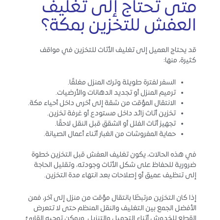
متى تحتاج إلى تغليف
العفش للتخزين بمكة؟
قد يحتاج العميل إلى تغليف الأثاث للتخزين في مواقف
كثيرة، منها:
السفر لفترة طويلة وترك المنزل مغلقًا.
ترميم المنزل أو تجديد الدهانات والأرضيات.
الانتقال المؤقت من شقة إلى أخرى داخل أحياء مكة.
تخزين أثاث زائد داخل مستودع أو غرفة تخزين.
تجهيز أثاث الفلل أو الشقق قبل النقل لاحقًا.
حماية المفروشات من الغبار أثناء أعمال الصيانة.
في هذه الحالات، يكون تغليف العفش قبل التخزين خطوة
ضرورية للحفاظ على شكل الأثاث وجودته، وتقليل الحاجة
إلى تنظيف عميق أو إصلاحات بعد انتهاء مدة التخزين.
إذا كان التخزين مرتبطًا بانتقال مؤقت من منزل إلى آخر، فمن
الأفضل الجمع بين التغليف والنقل المنظم حتى لا تتعرض
القطع للخدوش أثناء التحميل والتنزيل. ويمكن توجيه القارئ