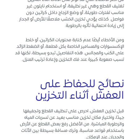
تغليف القطع وهي غير نظيفة، أو استخدام نايلون غير
مناسب لفترات طويلة، أو وضع الزجاج داخل كراتين دون
فواصل. كذلك يؤدي تخزين الخشب ملاصقًا للأرض أو الجدار
إلى زيادة احتمالية تأثره بالرطوبة.
ومن الأخطاء أيضًا عدم كتابة محتويات الكراتين، أو خلط
الإكسسوارات والمسامير الخاصة بكل قطعة، أو الضغط الزائد
على الكنب والمجالس. هذه التفاصيل تبدو بسيطة، لكنها قد
تسبب صعوبة كبيرة عند فك التخزين وإعادة ترتيب المنزل.
نصائح للحفاظ على
العفش أثناء التخزين
قبل تخزين العفش، احرص على تنظيف القطع وتجفيفها
جيدًا، واختيار مكان تخزين مناسب بعيد عن تسربات المياه
والرطوبة المباشرة. من الأفضل رفع بعض القطع عن الأرض
باستخدام قواعد مناسبة، وترك مسافة بسيطة بين الأثاث
والجدران عند الإمكان.