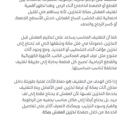
القطع أو الضغط الخاطئ أثناء الرص. وهنا تظهر أهمية
تغليف العفش بمكة للتخزين، لأنه يساهم في تقليل
احتمالية تلف الخشب، اتساخ القماش، خدش الأسطح اللامعة،
أو كسر الزجاج والتحف.
كما أن التغليف المناسب يساعد على تنظيم العفش قبل
التخزين، خصوصًا في فلل مكة وشققها التي قد تحتاج إلى
تخزين مؤقت أثناء التشطيب أو التجديد. ومع وجود أثاث
متنوع مثل غرف النوم، المجالس، الكنب، الأجهزة الكهربائية
والقطع الزجاجية، تصبح كل قطعة بحاجة إلى طريقة تغليف
مختلفة تناسب حساسيتها.
إذا كان الهدف من التغليف هو حفظ الأثاث لفترة طويلة داخل
مخازن أثاث بمكة أو غرفة تخزين، فمن الأفضل ربط التغليف
بخدمة التخزين نفسها، لأن العفش لا يحتاج فقط إلى لف
جيد، بل يحتاج أيضًا إلى مكان مناسب يحميه من الرطوبة
والغبار وسوء الترتيب. ويمكنك التعرف أكثر على تفاصيل
الخدمة من خلال صفحة
تخزين العفش بمكة
.