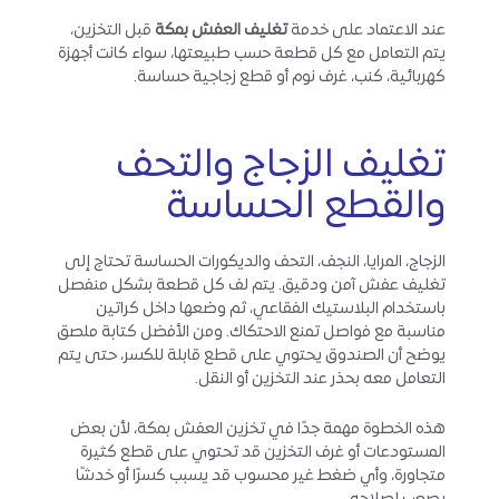
عند الاعتماد على خدمة
تغليف العفش بمكة
قبل التخزين،
يتم التعامل مع كل قطعة حسب طبيعتها، سواء كانت أجهزة
كهربائية، كنب، غرف نوم أو قطع زجاجية حساسة.
تغليف الزجاج والتحف
والقطع الحساسة
الزجاج، المرايا، النجف، التحف والديكورات الحساسة تحتاج إلى
تغليف عفش آمن ودقيق. يتم لف كل قطعة بشكل منفصل
باستخدام البلاستيك الفقاعي، ثم وضعها داخل كراتين
مناسبة مع فواصل تمنع الاحتكاك. ومن الأفضل كتابة ملصق
يوضح أن الصندوق يحتوي على قطع قابلة للكسر، حتى يتم
التعامل معه بحذر عند التخزين أو النقل.
هذه الخطوة مهمة جدًا في تخزين العفش بمكة، لأن بعض
المستودعات أو غرف التخزين قد تحتوي على قطع كثيرة
متجاورة، وأي ضغط غير محسوب قد يسبب كسرًا أو خدشًا