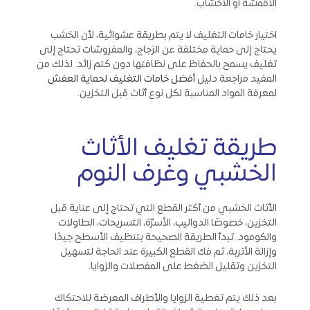
الأقمشة أو الأخشاب.
اختيار خامات التغليف لا يتم بطريقة عشوائية، لأن الخشب
يحتاج إلى حماية مختلفة عن الزجاج، والمفروشات تحتاج إلى
تغليف يسمح بالحفاظ على نظافتها دون كتم زائد. لذلك من
المفيد مراجعة دليل
أفضل خامات التغليف لحماية العفش
لمعرفة المواد المناسبة لكل نوع أثاث قبل التخزين.
طريقة تغليف الأثاث
الخشبي وغرف النوم
الأثاث الخشبي من أكثر القطع التي تحتاج إلى عناية قبل
التخزين، خصوصًا الدواليب، الأسرّة، التسريحات، الطاولات
والكومود. تبدأ الطريقة الصحيحة بتنظيف الأسطح جيدًا
وإزالة الأتربة، ثم فك القطع الكبيرة عند الحاجة لتسهيل
التخزين وتقليل الضغط على المفصلات والزوايا.
بعد ذلك يتم تغطية الزوايا والأطراف المعرضة للاحتكاك