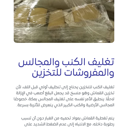
تغليف الكنب والمجالس
والمفروشات للتخزين
تغليف الكنب للتخزين يحتاج إلى تنظيف أولي قبل اللف، لأن
تخزين القماش وهو متسخ قد يجعل البقع أصعب في الإزالة
لاحقًا. ينطبق الأمر نفسه على تغليف المجالس بمكة، خصوصًا
المجالس الأرضية والكنب الكبير الذي يتعرض للأتربة بسرعة.
يتم تغطية القماش بمواد تحميه من الغبار دون أن تسبب
رطوبة داخله، مع الانتباه إلى عدم الضغط الشديد على