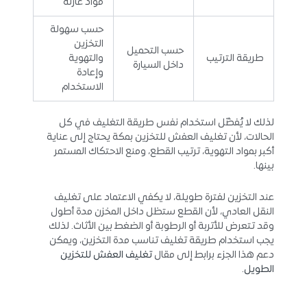
مواد عازلة
حسب سهولة
التخزين
حسب التحميل
طريقة الترتيب
والتهوية
داخل السيارة
وإعادة
الاستخدام
لذلك لا يُفضّل استخدام نفس طريقة التغليف في كل
الحالات، لأن تغليف العفش للتخزين بمكة يحتاج إلى عناية
أكبر بمواد التهوية، ترتيب القطع، ومنع الاحتكاك المستمر
بينها.
عند التخزين لفترة طويلة، لا يكفي الاعتماد على تغليف
النقل العادي، لأن القطع ستظل داخل المخزن مدة أطول
وقد تتعرض للأتربة أو الرطوبة أو الضغط بين الأثاث. لذلك
يجب استخدام طريقة تغليف تناسب مدة التخزين، ويمكن
دعم هذا الجزء برابط إلى مقال
تغليف العفش للتخزين
الطويل
.