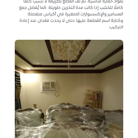
بمواد حماية مناسبة، ثم لف القطع بطريقة لا تسبب كتمًا
كاملًا للخشب إذا كانت مدة التخزين طويلة. كما يُفضل جمع
المسامير والإكسسوارات الصغيرة في أكياس منفصلة
وكتابة اسم القطعة عليها، حتى لا يحدث فقدان عند إعادة
التركيب.