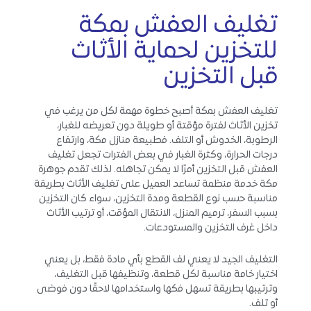
تغليف العفش بمكة
للتخزين لحماية الأثاث
قبل التخزين
تغليف العفش بمكة أصبح خطوة مهمة لكل من يرغب في
تخزين الأثاث لفترة مؤقتة أو طويلة دون تعريضه للغبار،
الرطوبة، الخدوش أو التلف. فطبيعة منازل مكة، وارتفاع
درجات الحرارة، وكثرة الغبار في بعض الفترات تجعل تغليف
العفش قبل التخزين أمرًا لا يمكن تجاهله. لذلك تقدم جوهرة
مكة خدمة منظمة تساعد العميل على تغليف الأثاث بطريقة
مناسبة حسب نوع القطعة ومدة التخزين، سواء كان التخزين
بسبب السفر، ترميم المنزل، الانتقال المؤقت، أو ترتيب الأثاث
داخل غرف التخزين والمستودعات.
التغليف الجيد لا يعني لف القطع بأي مادة فقط، بل يعني
اختيار خامة مناسبة لكل قطعة، وتنظيفها قبل التغليف،
وترتيبها بطريقة تسهل فكها واستخدامها لاحقًا دون فوضى
أو تلف.