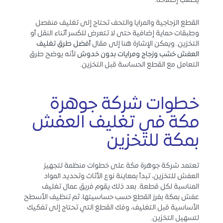
يصعب إصلاحه.
القطع الزجاجية والمرايا والتحف تحتاج إلى تغليف منفصل
وطبقات حماية إضافية حتى لا تتعرض للكسر أثناء النقل أو
التخزين. ويمكن الإشارة هنا إلى مقال
أفضل طرق تغليف
العفش خشب وزجاج ومرايات بدون خدوش
لأنه يوضح طرق
التعامل مع القطع الحساسة قبل التخزين.
خطوات شركة جوهرة
مكة في تغليف العفش
بمكة للتخزين
تعتمد شركة جوهرة مكة على خطوات منظمة لتجهيز
العفش للتخزين، تبدأ بمعاينة نوع الأثاث وتحديد المواد
المناسبة لكل قطعة. بعد ذلك يقوم فريق عمال تغليف
عفش بمكة بفرز القطع حسب حساسيتها، ثم تنظيف الأسطح
الأساسية قبل التغليف، وفك القطع التي تحتاج إلى تفكيك
لتسهيل التخزين.