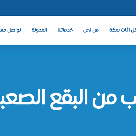
 اثاث بمكة
من نحن
خدماتنا
المدونة
تواصل معنا ntact
 من البقع الصعب