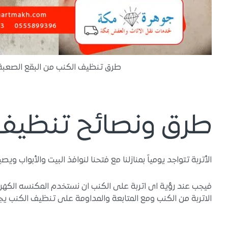
طرق تنظيف الكنب من البقع الصعبة
طرق ونصائح تنظيف 
الأتربة تتواجد يومياً بمنازلنا مع فتحنا لنوافذ البيت والأبواب
فيجب عند رؤية اى اتربة على الكنب ان نستخدم المكنسه الكهرب
الاتربة من الكنب ومع المتابعة والمداومة على تنظيف الكنب يجب