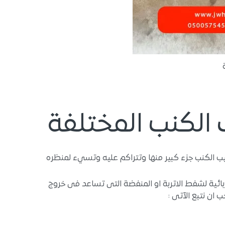
الكنب المختلفة
 ويصيب الكنب جزء كبير منها وتتراكم عليه وتسيء لمنظره
ائية لشفط الاتربة او المنفضة التى تساعد فى خروج
 ان نتبع الآتى :