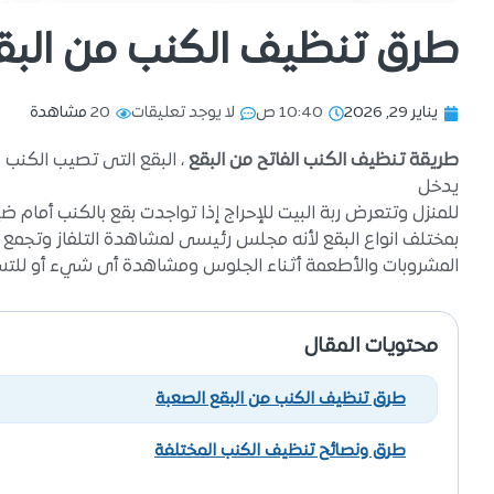
طرق تنظيف الكنب من البق
يناير 29, 2026
10:40 ص
لا يوجد تعليقات
20
مشاهدة
طريقة تنظيف الكنب الفاتح من البقع
، البقع التى تصيب الكنب من
يدخل
للمنزل وتتعرض ربة البيت للإحراج إذا تواجدت بقع بالكنب أمام ض
بمختلف انواع البقع لأنه مجلس رئيسى لمشاهدة التلفاز وتجمع 
المشروبات والأطعمة أثناء الجلوس ومشاهدة أى شيء أو للتسا
محتويات المقال
طرق تنظيف الكنب من البقع الصعبة
طرق ونصائح تنظيف الكنب المختلفة