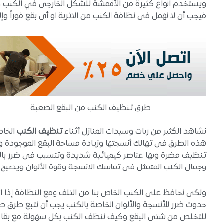
ويستخدم انواع كثيرة من الأقمشة للشكل الخارجى في الكنب ولا
فيجب أن لا نهمل فى نظافة الكنب من الاتربة او أى بقع فوراً 
طرق تنظيف الكنب من البقع الصعبة
نشاهد الكثير من ربات وسيدات المنازل أثناء
تنظيف الكنب
الخاص
هذه الطرق فى تهالك أنسجتها وزيادة مساحة البقع الموجودة و
تنظيف مضرة وبها عناصر كيميائية شديدة وتتسبب فى ضرر بالأق
وجمال الكنب المتمثل فى تماسك الانسجة وقوة الألوان ويصبح 
ولكى نحافظ على الكنب الخاص بنا من التلف ومع النظافة إذا ا
حدوث ضرر للأنسجة والألوان الخاصة بالكنب يجب أن نتبع طرق
للتخلص من شتى البقع وكيف ننظف الكنب بكل سهولة مع بقاء ا