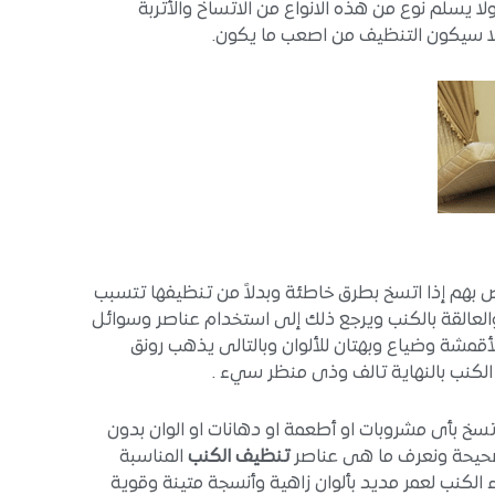
 يسلم نوع من هذه الانواع من الاتساخ والأتربة
وإلا سيكون التنظيف من اصعب ما يكون.
 بهم إذا اتسخ بطرق خاطئة وبدلاً من تنظيفها تتسبب
العالقة بالكنب ويرجع ذلك إلى استخدام عناصر وسوائل
مشة وضياع وبهتان للألوان وبالتالى يذهب رونق
الكنب بالنهاية تالف وذى منظر سيء .
تسخ بأى مشروبات او أطعمة او دهانات او الوان بدون
 صحيحة ونعرف ما هى عناصر
تنظيف الكنب
المناسبة
لكنب لعمر مديد بألوان زاهية وأنسجة متينة وقوية