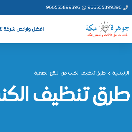
خطي
966555899396
966555899396
لى
لمحتوى
افضل وارخص شركة نقل
الرئيسية
طرق تنظيف الكنب من البقع الصعبة
طرق تنظيف الكنب