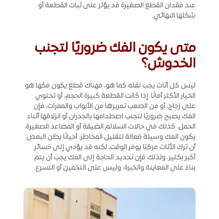
عند فقدان القطع الصغيرة قد يؤثر على ثبات القطعة أو
شكلها النهائي.
متى يكون الفك ضروريًا لتجنب
الخدوش؟
ليس كل أثاث يجب نقله كما هو، فهناك قطع يكون فكها هو
الخيار الأكثر أمانًا. إذا كانت القطعة كبيرة الحجم، أو تحتوي
على زجاج، أو من الصعب تمريرها من الأبواب والممرات، فإن
الفك يصبح ضروريًا لتجنب اصطدامها بالجدران أو انزلاقها أثناء
الحمل. كذلك في حالات السلالم الضيقة أو المصاعد الصغيرة،
يكون الفك وسيلة فعالة لتقليل المخاطر. أحيانًا يظن البعض
أن ترك الأثاث مركبًا يوفر الوقت، لكنه قد يؤدي إلى خسائر
أكبر بكثير. ولذلك فإن تحديد الحاجة إلى الفك يجب أن يتم
بناءً على المعاينة والخبرة، وليس على التخمين أو التسرع.